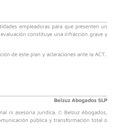
entidades empleadoras para que presenten un
e evaluación constituye una infracción grave y
ación de este plan y aclaraciones ante la ACT.
Belzuz Abogados SLP
nal ni asesoría jurídica. © Belzuz Abogados,
comunicación pública y transformación total o