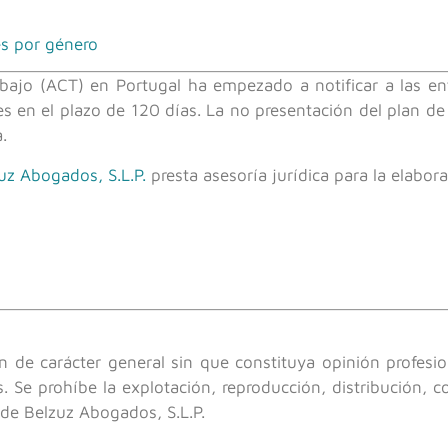
les por género
abajo (ACT) en Portugal ha empezado a notificar a las 
les en el plazo de 120 días. La no presentación del plan d
.
uz Abogados, S.L.P.
presta asesoría jurídica para la elabor
n de carácter general sin que constituya opinión profesio
. Se prohíbe la explotación, reproducción, distribución, 
a de Belzuz Abogados, S.L.P.