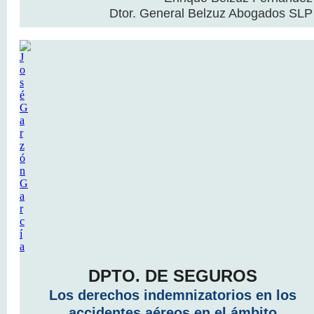
Dtor. General Belzuz Abogados SLP
DPTO. DE SEGUROS
Los derechos indemnizatorios en los
accidentes aéreos en el ámbito