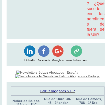
Linkedin
Facebook
Google +
www.belzuz.com
Belzuz Abogados S.L.P.
Rua do Ouro, 40-
Rua de Camoes,
Nuñez de Balboa,
48 - 2º andar
788 - 1º Dto.
115 bis - 1º C