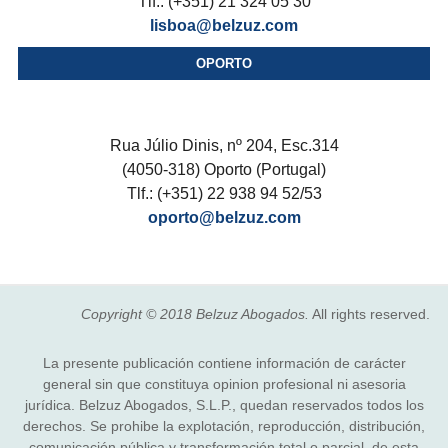
Tlf.: (+351) 21 324 05 30
lisboa@belzuz.com
OPORTO
Rua Júlio Dinis, nº 204, Esc.314
(4050-318) Oporto (Portugal)
Tlf.: (+351) 22 938 94 52/53
oporto@belzuz.com
Copyright © 2018 Belzuz Abogados.
All rights reserved.
La presente publicación contiene información de carácter
general sin que constituya opinion profesional ni asesoria
jurídica. Belzuz Abogados, S.L.P., quedan reservados todos los
derechos. Se prohibe la explotación, reproducción, distribución,
comunicación pública y transformación total o parcial, de esta