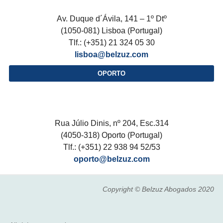
Av. Duque d´Ávila, 141 – 1º Dtº
(1050-081) Lisboa (Portugal)
Tlf.: (+351) 21 324 05 30
lisboa@belzuz.com
OPORTO
Rua Júlio Dinis, nº 204, Esc.314
(4050-318) Oporto (Portugal)
Tlf.: (+351) 22 938 94 52/53
oporto@belzuz.com
Copyright © Belzuz Abogados 2020