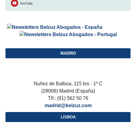
YouTube
MADRID
Nuñez de Balboa, 115 bis - 1º C
(28006) Madrid (España)
Tlf.: (91) 562 50 76
madrid@belzuz.com
LISBOA