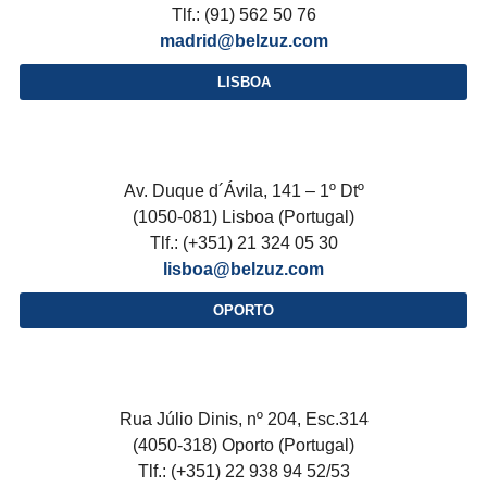
Tlf.: (91) 562 50 76
madrid@belzuz.com
LISBOA
Av. Duque d´Ávila, 141 – 1º Dtº
(1050-081) Lisboa (Portugal)
Tlf.: (+351) 21 324 05 30
lisboa@belzuz.com
OPORTO
Rua Júlio Dinis, nº 204, Esc.314
(4050-318) Oporto (Portugal)
Tlf.: (+351) 22 938 94 52/53