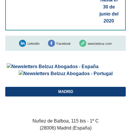
LinkedIn
Facebook
www.belzuz.com
MADRID
Nuñez de Balboa, 115 bis - 1º C
(28006) Madrid (España)