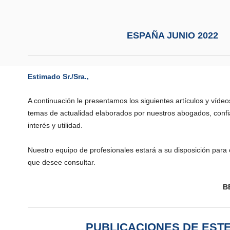
ESPAÑA JUNIO 2022
Estimado Sr./Sra.,
A continuación le presentamos los siguientes artículos y vídeo
temas de actualidad elaborados por nuestros abogados, conf
interés y utilidad.
Nuestro equipo de profesionales estará a su disposición para 
que desee consultar.
B
PUBLICACIONES DE EST