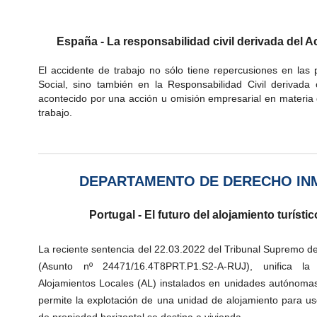
España - La responsabilidad civil derivada del A
El accidente de trabajo no sólo tiene repercusiones en las
Social, sino también en la Responsabilidad Civil derivada
acontecido por una acción u omisión empresarial en materia 
trabajo.
DEPARTAMENTO DE DERECHO INM
Portugal - El futuro del alojamiento turísti
La reciente sentencia del 22.03.2022 del Tribunal Supremo de
(Asunto nº 24471/16.4T8PRT.P1.S2-A-RUJ), unifica la 
Alojamientos Locales (AL) instalados en unidades autónoma
permite la explotación de una unidad de alojamiento para uso t