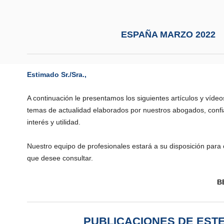
ESPAÑA MARZO 2022
Estimado Sr./Sra.,
A continuación le presentamos los siguientes artículos y vídeo
temas de actualidad elaborados por nuestros abogados, conf
interés y utilidad.
Nuestro equipo de profesionales estará a su disposición para 
que desee consultar.
B
PUBLICACIONES DE EST