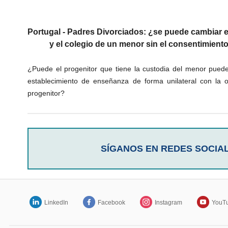
Portugal - Padres Divorciados: ¿se puede cambiar e
y el colegio de un menor sin el consentimiento
¿Puede el progenitor que tiene la custodia del menor puede
establecimiento de enseñanza de forma unilateral con la o
progenitor?
SÍGANOS EN REDES SOCIA
LinkedIn
Facebook
Instagram
YouT