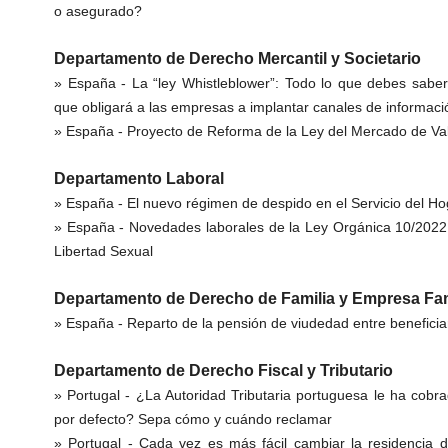
o asegurado?
Departamento de Derecho Mercantil y Societario
» España -
La “ley Whistleblower”: Todo lo que debes sabe
que obligará a las empresas a implantar canales de informaci
» España -
Proyecto de Reforma de la Ley del Mercado de Va
Departamento Laboral
» España -
El nuevo régimen de despido en el Servicio del Ho
» España -
Novedades laborales de la Ley Orgánica 10/2022 
Libertad Sexual
Departamento de Derecho de Familia y Empresa Fam
» España -
Reparto de la pensión de viudedad entre beneficia
Departamento de Derecho Fiscal y Tributario
» Portugal -
¿La Autoridad Tributaria portuguesa le ha cob
por defecto? Sepa cómo y cuándo reclamar
» Portugal -
Cada vez es más fácil cambiar la residencia d