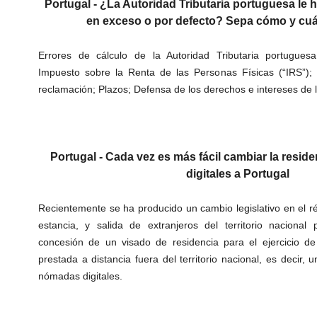
Portugal -
¿La Autoridad Tributaria portuguesa le
en exceso o por defecto? Sepa cómo y cu
Errores de cálculo de la Autoridad Tributaria portugues
Impuesto sobre la Renta de las Personas Físicas (“IRS”)
reclamación; Plazos; Defensa de los derechos e intereses de l
Portugal - Cada vez es más fácil cambiar la resid
digitales a Portugal
Recientemente se ha producido un cambio legislativo en el ré
estancia, y salida de extranjeros del territorio nacional
concesión de un visado de residencia para el ejercicio de
prestada a distancia fuera del territorio nacional, es decir, 
nómadas digitales.