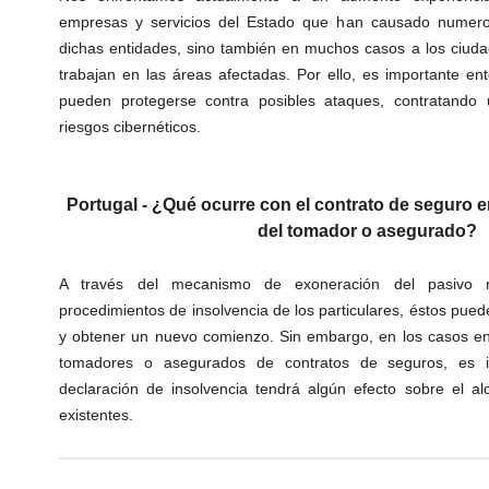
empresas y servicios del Estado que han causado numeros
dichas entidades, sino también en muchos casos a los ciud
trabajan en las áreas afectadas. Por ello, es importante 
pueden protegerse contra posibles ataques, contratando
riesgos cibernéticos.
Portugal - ¿Qué ocurre con el contrato de seguro 
del tomador o asegurado?
A través del mecanismo de exoneración del pasivo r
procedimientos de insolvencia de los particulares, éstos pue
y obtener un nuevo comienzo. Sin embargo, en los casos en
tomadores o asegurados de contratos de seguros, es im
declaración de insolvencia tendrá algún efecto sobre el a
existentes.