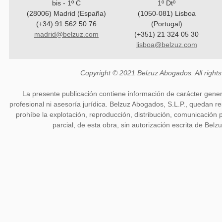
bis - 1º C
1º Dtº
(28006) Madrid (España)
(1050-081) Lisboa
(+34) 91 562 50 76
(Portugal)
madrid@belzuz.com
(+351) 21 324 05 30
lisboa@belzuz.com
Copyright © 2021 Belzuz Abogados. All rights
La presente publicación contiene información de carácter gener
profesional ni asesoría jurídica. Belzuz Abogados, S.L.P., quedan 
prohíbe la explotación, reproducción, distribución, comunicación p
parcial, de esta obra, sin autorización escrita de Belz