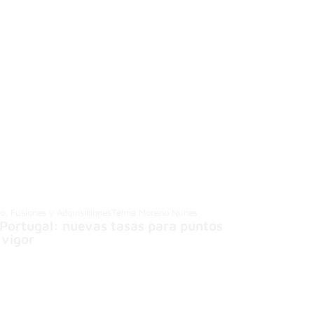
io, Fusiones y Adquisiciones
Telma Moreno Nunes
 Portugal: nuevas tasas para puntos
 vigor