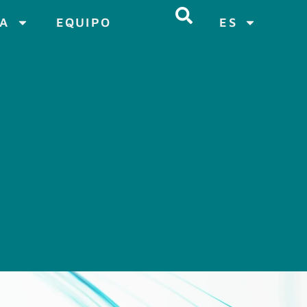
CA
EQUIPO
ES