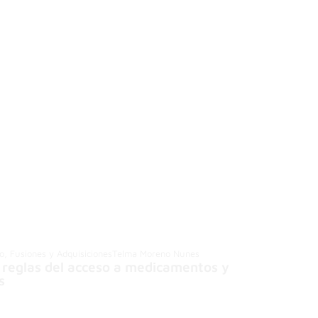
io, Fusiones y Adquisiciones
Telma Moreno Nunes
s reglas del acceso a medicamentos y
s