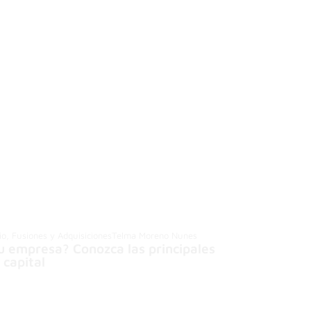
rio, Fusiones y Adquisiciones
Telma Moreno Nunes
su empresa? Conozca las principales
 capital