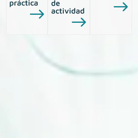
Áreas de
Sectores
Servicios
práctica
de
actividad