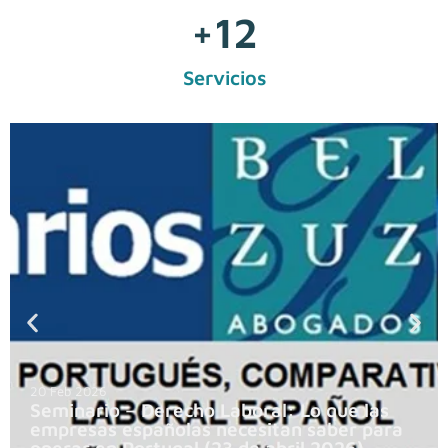
+
12
Servicios
20 Feb 2026
Seminario – Derecho Laboral: Lo que las
empresas españolas necesitan saber para
operar en Portugal (23 de abril 2026)