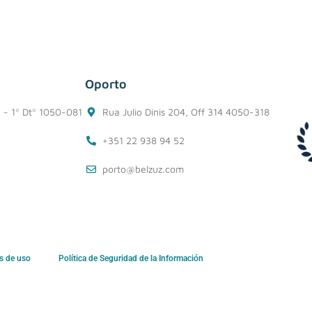
Oporto
1 - 1º Dtº 1050-081
Rua Julio Dinis 204, Off 314 4050-318
+351 22 938 94 52
porto@belzuz.com
s de uso
Política de Seguridad de la Información