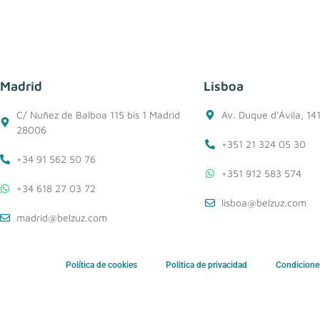
Madrid
Lisboa
C/ Nuñez de Balboa 115 bis 1 Madrid
Av. Duque d'Ávila, 14
28006
+351 21 324 05 30
+34 91 562 50 76
+351 912 583 574
+34 618 27 03 72
lisboa@belzuz.com
madrid@belzuz.com
Política de cookies
Politica de privacidad
Condicione