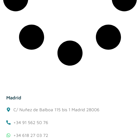
Madrid
C/ Nuñez de Balboa 115 bis 1 Madrid 28006
+34 91 562 50 76
+34 618 27 03 72