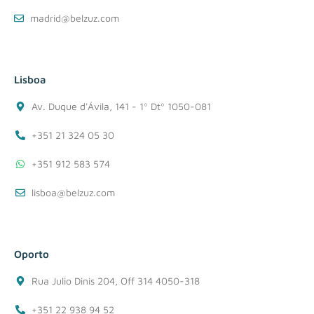
madrid@belzuz.com
Lisboa
Av. Duque d'Ávila, 141 - 1º Dtº 1050-081
+351 21 324 05 30
+351 912 583 574
lisboa@belzuz.com
Oporto
Rua Julio Dinis 204, Off 314 4050-318
+351 22 938 94 52