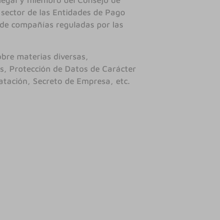
r legal y miembro del Consejo de
 sector de las Entidades de Pago
 de compañías reguladas por las
obre materias diversas,
s, Protección de Datos de Carácter
atación, Secreto de Empresa, etc.