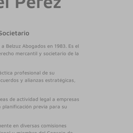
el Pérez
Societario
 a Belzuz Abogados en 1983. Es el
echo mercantil y societario de la
áctica profesional de su
cuerdos y alianzas estratégicas,
reas de actividad legal a empresas
 planificación previa para su
ente en diversas comisiones