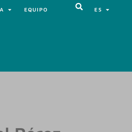
CA
EQUIPO
ES