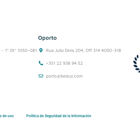
Oporto
1 - 1º Dtº 1050-081
Rua Julio Dinis 204, Off 314 4050-318
+351 22 938 94 52
porto@belzuz.com
s de uso
Política de Seguridad de la Información