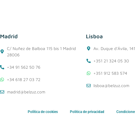
Madrid
Lisboa
C/ Nuñez de Balboa 115 bis 1 Madrid
Av. Duque d'Ávila, 14
28006
+351 21 324 05 30
+34 91 562 50 76
+351 912 583 574
+34 618 27 03 72
lisboa@belzuz.com
madrid@belzuz.com
Política de cookies
Politica de privacidad
Condicione