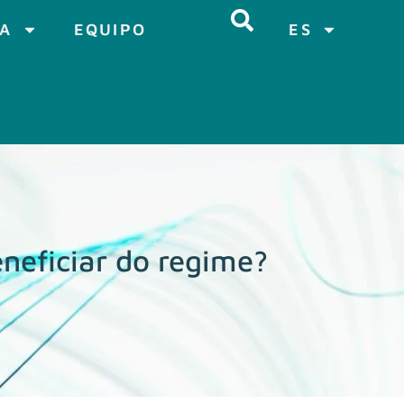
CA
EQUIPO
ES
eficiar do regime?