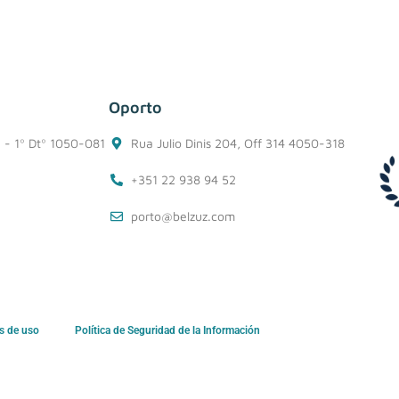
Oporto
1 - 1º Dtº 1050-081
Rua Julio Dinis 204, Off 314 4050-318
+351 22 938 94 52
porto@belzuz.com
s de uso
Política de Seguridad de la Información