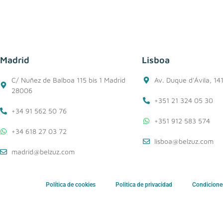
Madrid
Lisboa
C/ Nuñez de Balboa 115 bis 1 Madrid
Av. Duque d'Ávila, 14
28006
+351 21 324 05 30
+34 91 562 50 76
+351 912 583 574
+34 618 27 03 72
lisboa@belzuz.com
madrid@belzuz.com
Política de cookies
Politica de privacidad
Condicione