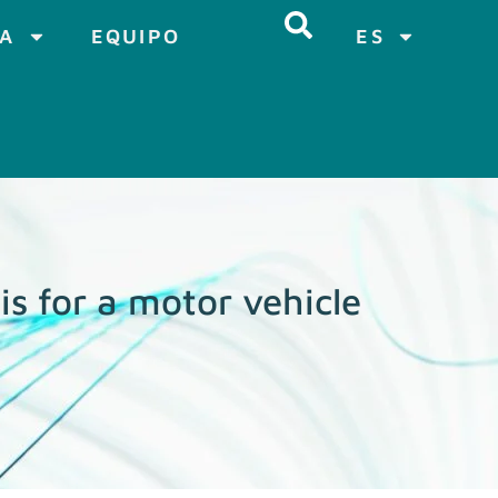
CA
EQUIPO
ES
sis for a motor vehicle