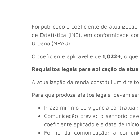
Foi publicado o coeficiente de atualizaçã
de Estatística (INE), em conformidade co
Urbano (NRAU).
O coeficiente aplicável é de
1,0224
, o qu
Requisitos legais para aplicação da atua
A atualização da renda constitui um direit
Para que produza efeitos legais, devem ser
Prazo mínimo de vigência contratual:
Comunicação prévia: o senhorio dev
coeficiente aplicado e a data de iníci
Forma da comunicação: a comunica