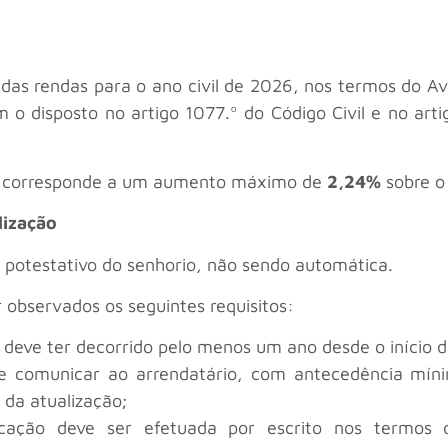
o das rendas para o ano civil de 2026, nos termos do Av
m o disposto no artigo 1077.º do Código Civil e no a
e corresponde a um aumento máximo de
2,24%
sobre o 
lização
o potestativo do senhorio, não sendo automática.
 observados os seguintes requisitos:
 deve ter decorrido pelo menos um ano desde o início d
e comunicar ao arrendatário, com antecedência míni
o da atualização;
ção deve ser efetuada por escrito nos termos do