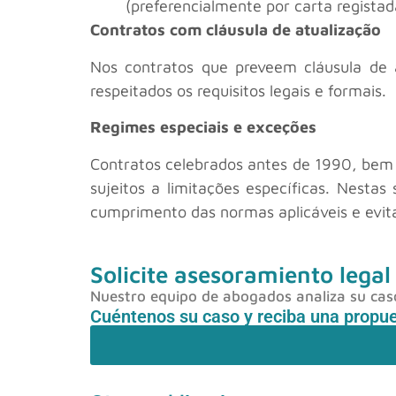
(preferencialmente por carta regista
Contratos com cláusula de atualização
Nos contratos que preveem cláusula de a
respeitados os requisitos legais e formais.
Regimes especiais e exceções
Contratos celebrados antes de 1990, bem 
sujeitos a limitações específicas. Nestas
cumprimento das normas aplicáveis e evitar
Solicite asesoramiento legal
Nuestro equipo de abogados analiza su caso 
Cuéntenos su caso y reciba una propu