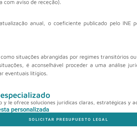
da com aviso de receção).
tualização anual, o coeficiente publicado pelo INE 
como situações abrangidas por regimes transitórios ou
 situações, é aconselhável proceder a uma análise jur
 eventuais litígios.
 especializado
y le ofrece soluciones jurídicas claras, estratégicas y a
esta personalizada
SOLICITAR PRESUPUESTO LEGAL