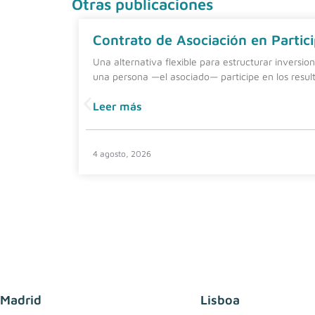
Otras publicaciones
Contrato de Asociación en Partici
Una alternativa flexible para estructurar inversio
una persona —el asociado— participe en los resul
Leer más
4 agosto, 2026
Madrid
Lisboa