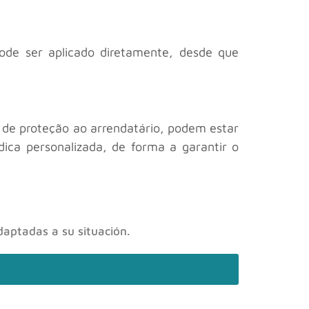
pode ser aplicado diretamente, desde que
 de proteção ao arrendatário, podem estar
ídica personalizada, de forma a garantir o
daptadas a su situación.