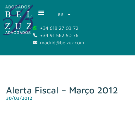
ES
+34 618 27 03 72
+34 91 562 50 76
madrid@belzuz.com
Alerta Fiscal – Março 2012
30/03/2012