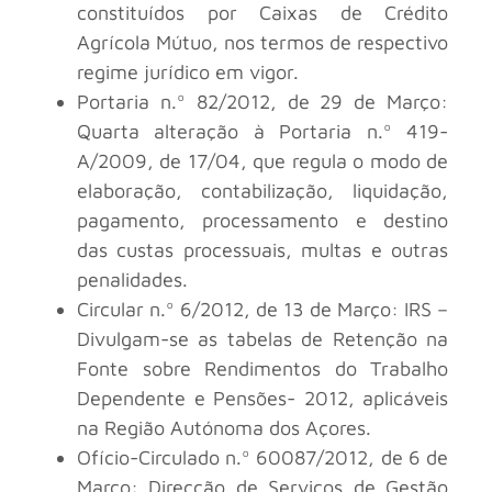
constituídos por Caixas de Crédito
Agrícola Mútuo, nos termos de respectivo
regime jurídico em vigor.
Portaria n.º 82/2012, de 29 de Março:
Quarta alteração à Portaria n.º 419-
A/2009, de 17/04, que regula o modo de
elaboração, contabilização, liquidação,
pagamento, processamento e destino
das custas processuais, multas e outras
penalidades.
Circular n.º 6/2012, de 13 de Março: IRS –
Divulgam-se as tabelas de Retenção na
Fonte sobre Rendimentos do Trabalho
Dependente e Pensões- 2012, aplicáveis
na Região Autónoma dos Açores.
Ofício-Circulado n.º 60087/2012, de 6 de
Março: Direcção de Serviços de Gestão