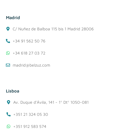
Madrid
C/ Nuñez de Balboa 115 bis 1 Madrid 28006
+34 91 562 50 76
+34 618 27 03 72
madrid@belzuz.com
Lisboa
Av. Duque d'Ávila, 141 - 1º Dtº 1050-081
+351 21 324 05 30
+351 912 583 574