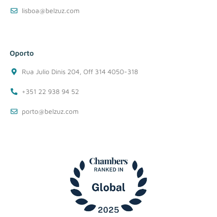
lisboa@belzuz.com
Oporto
Rua Julio Dinis 204, Off 314 4050-318
+351 22 938 94 52
porto@belzuz.com