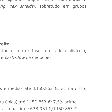
ing
,
tax shields
), sobretudo em grupos
zeite
.
óricos entre fases da cadeia olivícola;
) e
cash-flow
de deduções.
s e médias até 1.150.853 €; acima disso,
a única) até 1.150.853 €; 7,5% acima.
cas a partir de 633.931 €/1.150.853 €.