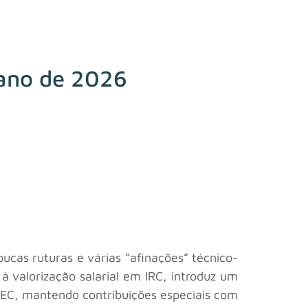
 ano de 2026
cas ruturas e várias “afinações” técnico-
 à valorização salarial em IRC, introduz um
/IEC, mantendo contribuições especiais com