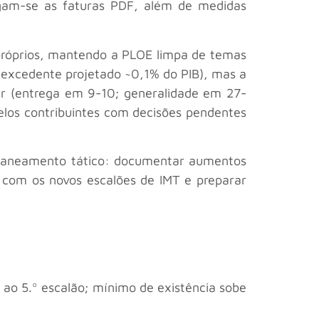
rogam-se as faturas PDF, além de medidas
 próprios, mantendo a PLOE limpa de temas
excedente projetado ~0,1% do PIB), mas a
tar (entrega em 9-10; generalidade em 27-
pelos contribuintes com decisões pendentes
 planeamento tático: documentar aumentos
as com os novos escalões de IMT e preparar
º ao 5.º escalão; mínimo de existência sobe