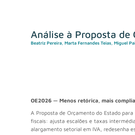
Análise à Proposta de
Beatriz Pereira
,
Marta Fernandes Teias
,
Miguel Pa
OE2026 — Menos retórica, mais complian
A Proposta de Orçamento do Estado para 2
fiscais: ajusta escalões e taxas intermédi
alargamento setorial em IVA, redesenha es