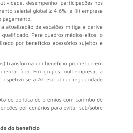
utividade, desempenho, participações nos
ento salarial global ≥ 4,6%; e (ii) empresa
do pagamento.
 atualização de escalões mitiga a deriva
 qualificado. Para quadros médios-altos, o
izado por benefícios acessórios sujeitos a
nos) transforma um benefício prometido em
mental fina. Em grupos multiempresa, a
inspetivo se a AT escrutinar regularidade
ta de política de prémios com carimbo de
tenções por cenários para evitar sub/sobre
erda do benefício