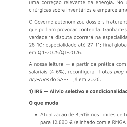
uma correção relevante na energia. No
cirúrgicas sobre inventários e emparcelame
O Governo autonomizou dossiers fraturant
que podiam provocar contenda. Ganham-se
verdadeira disputa ocorrerá na especiali
28-10; especialidade até 27-11; final glo
em Q4-2025/Q1-2026.
A nossa leitura — a partir da prática c
salariais (4,6%), reconfigurar frotas
plug-
dry-runs
do SAF-T já em 2026.
1) IRS — Alívio seletivo e condicionalid
O que muda
Atualização de 3,51% nos limites de t
para 12.880 € (alinhado com a RMGA