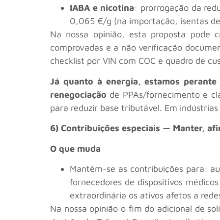
IABA e nicotina
: prorrogação da red
0,065 €/g (na importação, isentas de d
Na nossa opinião, esta proposta pode c
comprovadas e a não verificação document
checklist por VIN com COC e quadro de cust
Já quanto à energia, estamos perant
renegociação
de PPAs/fornecimento e cl
para reduzir base tributável. Em indústr
6) Contribuições especiais — Manter, afin
O que muda
Mantêm-se as contribuições para: audi
fornecedores de dispositivos médicos
extraordinária os ativos afetos a rede
Na nossa opinião o fim do adicional de so