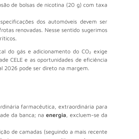
são de bolsas de nicotina (20 g) com taxa
especificações dos automóveis devem ser
frotas renovadas. Nesse sentido sugerimos
íticos.
cal do gás e adicionamento do CO₂ exige
idade CELE e as oportunidades de eficiência
al 2026 pode ser direto na margem.
ordinária farmacêutica, extraordinária para
edade da banca; na
energia
, excluem-se da
osição de camadas (seguindo a mais recente