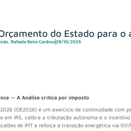
 Orçamento do Estado para o
ixão
,
Rafaela Beire Cardoso
29/10/2025
ce — A Análise crítica por imposto
026 (OE2026) é um exercício de continuidade com pou
as em IRS, calibra a tributação autónoma e o incentivo
calões de IMT e reforça a transição energética via ISV