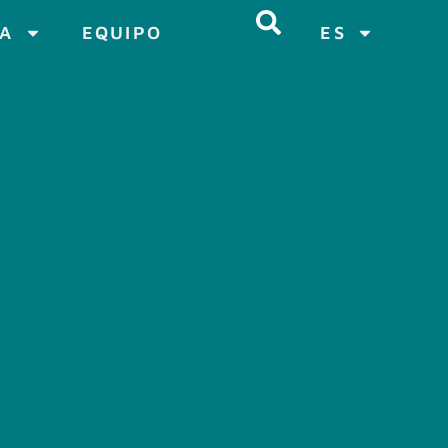
CA
EQUIPO
ES