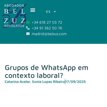
ES
+34 618 27 03 72
+34 91 562 50 76
madrid@belzuz.com
Grupos de WhatsApp em
contexto laboral?
Catarina Avelar
,
Sonia Lopes Ribeiro
17/09/2025