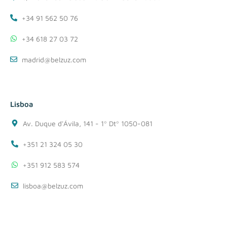
+34 91 562 50 76
+34 618 27 03 72
madrid@belzuz.com
Lisboa
Av. Duque d'Ávila, 141 - 1º Dtº 1050-081
+351 21 324 05 30
+351 912 583 574
lisboa@belzuz.com