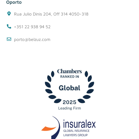
Oporto
Rua Julio Dinis 204, Off 314 4050-318
+351 22 938 94 52
porto@belzuz.com