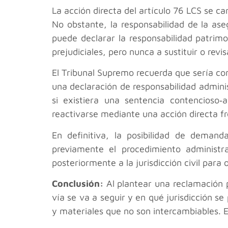
La acción directa del artículo 76 LCS se c
No obstante, la responsabilidad de la ase
puede declarar la responsabilidad patrimon
prejudiciales, pero nunca a sustituir o revi
El Tribunal Supremo recuerda que sería contr
una declaración de responsabilidad admin
si existiera una sentencia contencioso‑a
reactivarse mediante una acción directa fr
En definitiva, la posibilidad de demand
previamente el procedimiento administra
posteriormente a la jurisdicción civil para
Conclusión:
Al plantear una reclamación p
vía se va a seguir y en qué jurisdicción s
y materiales que no son intercambiables. El 