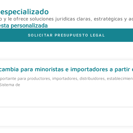
 especializado
y le ofrece soluciones jurídicas claras, estratégicas y a
esta personalizada
SOLICITAR PRESUPUESTO LEGAL
 cambia para minoristas e importadores a partir
ortante para productores, importadores, distribuidores, establecimie
 Sistema de