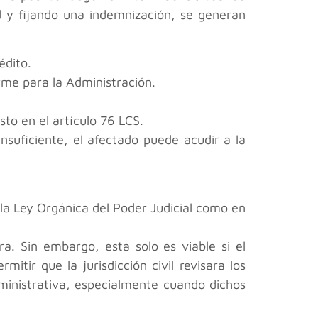
d y fijando una indemnización, se generan
édito.
irme para la Administración.
sto en el artículo 76 LCS.
nsuficiente, el afectado puede acudir a la
 la Ley Orgánica del Poder Judicial como en
ra. Sin embargo, esta solo es viable si el
itir que la jurisdicción civil revisara los
dministrativa, especialmente cuando dichos