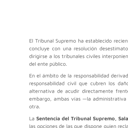
El Tribunal Supremo ha establecido recie
concluye con una resolución desestimato
dirigirse a los tribunales civiles interpon
del ente público.
En el ámbito de la responsabilidad deriva
responsabilidad civil que cubren los da
alternativa de acudir directamente frent
embargo, ambas vías —la administrativa y
otra.
La
Sentencia del Tribunal Supremo, Sal
las opciones de las que dispone quien recl