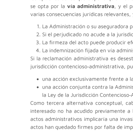
se opta por la
vía administrativa
, y el 
varias consecuencias jurídicas relevantes, 
La Administración o su aseguradora pu
Si el perjudicado no acude a la jurisd
La firmeza del acto puede producir efe
La indemnización fijada en vía adminis
Si la reclamación administrativa es deses
jurisdicción contencioso‑administrativa, p
una acción exclusivamente frente a l
una acción conjunta contra la Adminis
la Ley de la Jurisdicción Contencioso‑
Como tercera alternativa conceptual, cabr
interesado no ha acudido previamente a la 
actos administrativos implicaría una inva
actos han quedado firmes por falta de im