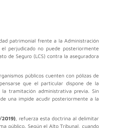
ad patrimonial frente a la Administración
, el perjudicado no puede posteriormente
ntrato de Seguro (LCS) contra la aseguradora
organismos públicos cuenten con pólizas de
pensarse que el particular dispone de la
la tramitación administrativa previa. Sin
 de una impide acudir posteriormente a la
4/2019)
, refuerza esta doctrina al delimitar
ema público. Según el Alto Tribunal, cuando