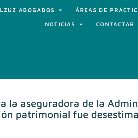
LZUZ ABOGADOS
ÁREAS DE PRÁCTI
NOTICIAS
CONTACTAR
ra la aseguradora de la Admi
ción patrimonial fue desestim