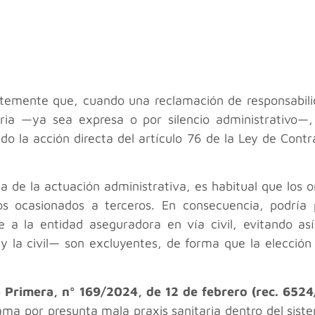
ntemente que, cuando una reclamación de responsabilid
ria —ya sea expresa o por silencio administrativo—
iendo la acción directa del artículo 76 de la Ley de Co
da de la actuación administrativa, es habitual que los 
ños ocasionados a terceros. En consecuencia, podría 
e a la entidad aseguradora en vía civil, evitando así 
 la civil— son excluyentes, de forma que la elección
a Primera, nº 169/2024, de 12 de febrero (rec. 652
ama por presunta mala praxis sanitaria dentro del sist