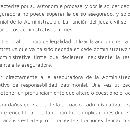
aracteriza por su autonomía procesal y por la solidarida
guradora no puede superar la de su asegurado, y solo 
ial de la Administración. La función del juez civil se l
sar actos administrativos firmes.
ario al principio de legalidad utilizar la acción directa p
istrativa que ya ha sido negada en sede administrativ
dministrativa firme que declarara inexistente la re
ente a la aseguradora.
ar directamente a la aseguradora de la Administrac
tivo de responsabilidad patrimonial. Una vez utiliza
 obtener un pronunciamiento que altere o cuestione el a
or daños derivados de la actuación administrativa, resu
e pretende litigar. Cada opción tiene implicaciones dife
análisis estratégico inicial evita situaciones de inadmis