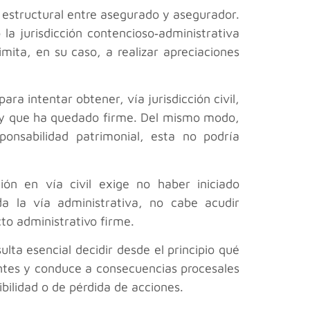
d estructural entre asegurado y asegurador.
la jurisdicción contencioso‑administrativa
imita, en su caso, a realizar apreciaciones
ara intentar obtener, vía jurisdicción civil,
a y que ha quedado firme. Del mismo modo,
sponsabilidad patrimonial, esta no podría
ión en vía civil exige no haber iniciado
da la vía administrativa, no cabe acudir
cto administrativo firme.
lta esencial decidir desde el principio qué
rentes y conduce a consecuencias procesales
ibilidad o de pérdida de acciones.