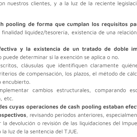
 nuestros clientes, y a la luz de la reciente legisla
sh pooling de forma que cumplan los requisitos pa
 finalidad liquidez/tesorería, existencia de una relaci
 efectiva y la existencia de un tratado de doble i
o puede determinar si la exención se aplica o no.
scritos, cláusulas que identifiquen claramente quiéne
criterios de compensación, los plazos, el método de cálc
o encubierto.
plementar cambios estructurales, comparando esc
, etc.
ades cuyas operaciones de cash pooling estaban efec
ospectivos
, revisando periodos anteriores, especialme
ar la devolución o revisión de las liquidaciones del Im
la luz de la sentencia del TJUE.