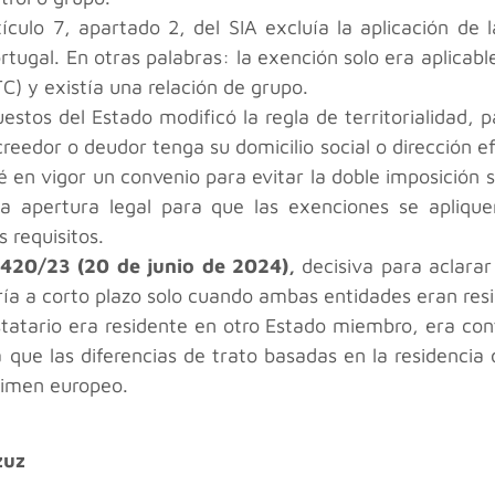
rtículo 7, apartado 2, del SIA excluía la aplicación de
rtugal. En otras palabras: la exención solo era aplicable
) y existía una relación de grupo.
estos del Estado modificó la regla de territorialidad, p
creedor o deudor tenga su domicilio social o dirección 
 en vigor un convenio para evitar la doble imposición 
a apertura legal para que las exenciones se aplique
 requisitos.
-420/23 (20 de junio de 2024),
decisiva para aclarar
ría a corto plazo solo cuando ambas entidades eran resi
tatario era residente en otro Estado miembro, era contr
 que las diferencias de trato basadas en la residencia d
égimen europeo.
zuz