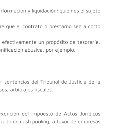
información y liquidación; quién es el sujeto
re que el contrato o préstamo sea a corto
e efectivamente un propósito de tesorería,
nificación abusiva, por ejemplo.
 sentencias del Tribunal de Justicia de la
os, arbitrajes fiscales.
xención del Impuesto de Actos Jurídicos
zado de cash pooling, a favor de empresas