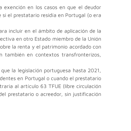
 la exención en los casos en que el deudor
 si el prestatario residía en Portugal (o era
ara incluir en el ámbito de aplicación de la
efectiva en otro Estado miembro de la Unión
sobre la renta y el patrimonio acordado con
n también en contextos transfronterizos,
 que la legislación portuguesa hasta 2021,
dentes en Portugal o cuando el prestatario
aria al artículo 63 TFUE (libre circulación
el prestatario o acreedor, sin justificación