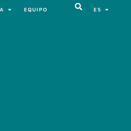
CA
EQUIPO
ES