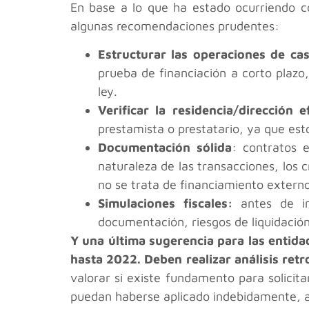
En base a lo que ha estado ocurriendo con
algunas recomendaciones prudentes:
Estructurar las operaciones de ca
prueba de financiación a corto plazo,
ley.
Verificar la residencia/dirección
prestamista o prestatario, ya que est
Documentación sólida
: contratos e
naturaleza de las transacciones, los 
no se trata de financiamiento extern
Simulaciones fiscales:
antes de im
documentación, riesgos de liquidación
Y una última sugerencia para las entid
hasta 2022. Deben realizar análisis retr
valorar si existe fundamento para solicit
puedan haberse aplicado indebidamente, a 