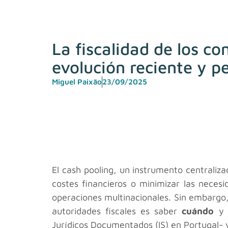
La fiscalidad de los c
evolución reciente y p
Miguel Paixão
23/09/2025
El cash pooling, un instrumento centraliza
costes financieros o minimizar las nece
operaciones multinacionales. Sin embargo
autoridades fiscales es saber
cuándo
Jurídicos Documentados (IS) en Portugal- 