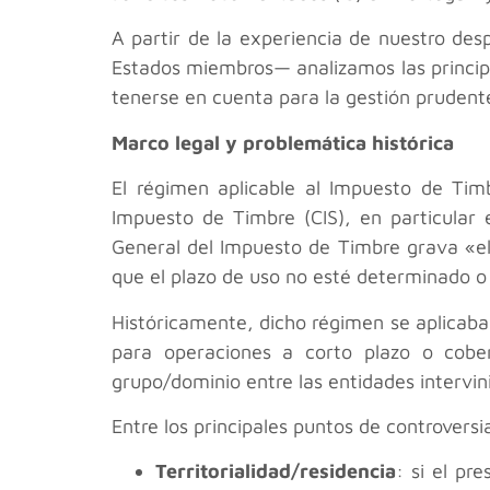
A partir de la experiencia de nuestro des
Estados miembros— analizamos las principal
tenerse en cuenta para la gestión prudent
Marco legal y problemática histórica
El régimen aplicable al Impuesto de Timb
Impuesto de Timbre (CIS), en particular 
General del Impuesto de Timbre grava «el
que el plazo de uso no esté determinado 
Históricamente, dicho régimen se aplicaba
para operaciones a corto plazo o cobert
grupo/dominio entre las entidades intervin
Entre los principales puntos de controversi
Territorialidad/residencia
: si el pr