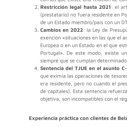
Restricción legal hasta 2021
: el a
(prestatario) no fuera residente en Po
de un Estado miembro/país con un DTC
Cambios en 2022
: la Ley de Presupu
exención «situaciones en las que el a
Europea o en un Estado en el que esté
Portugal». De este modo, existe un
siempre que se cumplan determinados
Sentencia del TJUE en el asunto C
que eximía las operaciones de tesore
era residente, pero no cuando el pres
de capitales). Esta sentencia refuerza
objetiva, son incompatibles con el r
Experiencia práctica con clientes de Bel