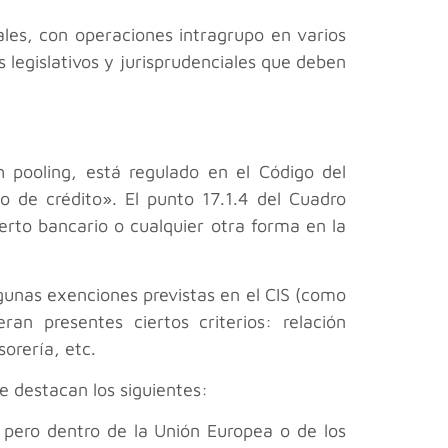
ales, con operaciones intragrupo en varios
 legislativos y jurisprudenciales que deben
h pooling, está regulado en el Código del
o de crédito». El punto 17.1.4 del Cuadro
rto bancario o cualquier otra forma en la
gunas exenciones previstas en el CIS (como
an presentes ciertos criterios: relación
orería, etc.
e destacan los siguientes:
, pero dentro de la Unión Europea o de los