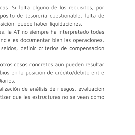
as. Si falta alguno de los requisitos, por
ósito de tesorería cuestionable, falta de
sición, puede haber liquidaciones.
es, la AT no siempre ha interpretado todas
encia es documentar bien las operaciones,
saldos, definir criterios de compensación
 otros casos concretos aún pueden resultar
ios en la posición de crédito/débito entre
iarios.
ización de análisis de riesgos, evaluación
ntizar que las estructuras no se vean como