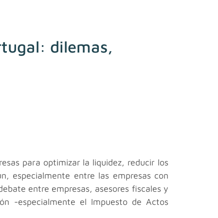
rtugal: dilemas,
sas para optimizar la liquidez, reducir los
ún, especialmente entre las empresas con
ebate entre empresas, asesores fiscales y
ión -especialmente el Impuesto de Actos