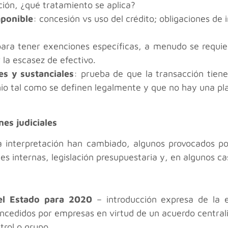
ción, ¿qué tratamiento se aplica?
mponible
: concesión vs uso del crédito; obligaciones de 
para tener exenciones específicas, a menudo se requie
 la escasez de efectivo.
es y sustanciales
: prueba de que la transacción tien
io tal como se definen legalmente y que no hay una pla
nes judiciales
la interpretación han cambiado, algunos provocados por
s internas, legislación presupuestaria y, en algunos cas
el Estado para 2020
– introducción expresa de la e
cedidos por empresas en virtud de un acuerdo centrali
trol o grupo.