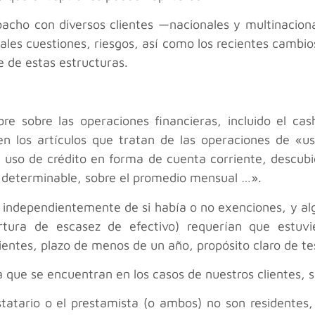
pacho con diversos clientes —nacionales y multinacion
es cuestiones, riesgos, así como los recientes cambios
e de estas estructuras.
re sobre las operaciones financieras, incluido el cas
en los artículos que tratan de las operaciones de «us
 uso de crédito en forma de cuenta corriente, descubie
o determinable, sobre el promedio mensual …».
 independientemente de si había o no exenciones, y al
ura de escasez de efectivo) requerían que estuvier
ientes, plazo de menos de un año, propósito claro de tes
a que se encuentran en los casos de nuestros clientes, s
estatario o el prestamista (o ambos) no son residentes