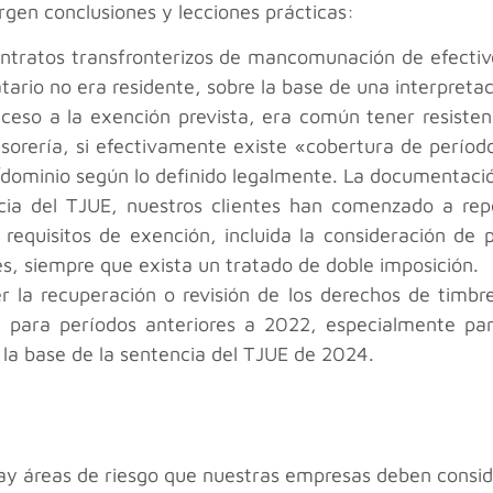
urgen conclusiones y lecciones prácticas:
ntratos transfronterizos de mancomunación de efectivo
rio no era residente, sobre la base de una interpretación
ceso a la exención prevista, era común tener resistenc
esorería, si efectivamente existe «cobertura de períodos
/dominio según lo definido legalmente. La documentació
cia del TJUE, nuestros clientes han comenzado a rep
 requisitos de exención, incluida la consideración de
s, siempre que exista un tratado de doble imposición.
r la recuperación o revisión de los derechos de timbr
gio, para períodos anteriores a 2022, especialmente pa
 la base de la sentencia del TJUE de 2024.
 hay áreas de riesgo que nuestras empresas deben consid