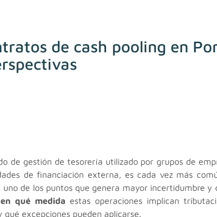
ontratos de cash pooling en Po
erspectivas
do de gestión de tesorería utilizado por grupos de empre
sidades de financiación externa, es cada vez más com
, uno de los puntos que genera mayor incertidumbre y d
y
en qué medida
estas operaciones implican tributac
y qué excepciones pueden aplicarse.