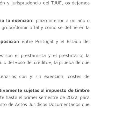
ción y jurisprudencia del TJUE, os dejamos
ra la exención
: plazo inferior a un año o
ón grupo/dominio tal y como se define en la
mposición
entre Portugal y el Estado del
s son el prestamista y el prestatario, la
ulo del «uso del crédito», la prueba de que
enarios con y sin exención, costes de
tivamente sujetas al impuesto de timbre
nte hasta el primer semestre de 2022, para
puesto de Actos Jurídicos Documentados que