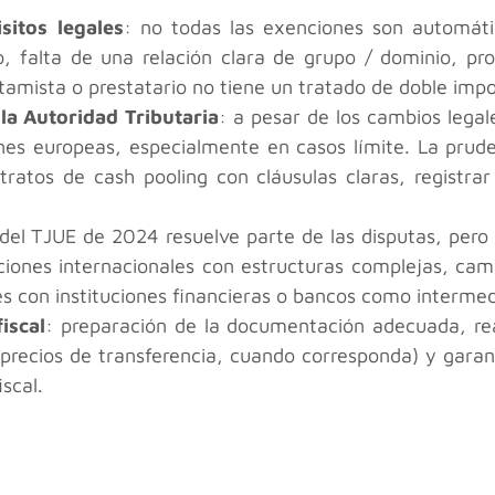
sitos legales
: no todas las exenciones son automátic
 falta de una relación clara de grupo / dominio, prop
tamista o prestatario no tiene un tratado de doble impo
 la Autoridad Tributaria
: a pesar de los cambios legal
ones europeas, especialmente en casos límite. La prud
atos de cash pooling con cláusulas claras, registrar 
 del TJUE de 2024 resuelve parte de las disputas, pero
cciones internacionales con estructuras complejas, camb
s con instituciones financieras o bancos como intermed
iscal
: preparación de la documentación adecuada, real
(precios de transferencia, cuando corresponda) y gara
scal.