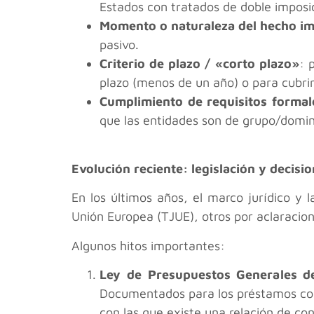
Estados con tratados de doble imposi
Momento o naturaleza del hecho i
pasivo.
Criterio de plazo / «corto plazo»
: 
plazo (menos de un año) o para cubrir
Cumplimiento de requisitos formal
que las entidades son de grupo/domin
Evolución reciente: legislación y decisio
En los últimos años, el marco jurídico y 
Unión Europea (TJUE), otros por aclaracione
Algunos hitos importantes:
Ley de Presupuestos Generales d
Documentados para los préstamos con
con las que existe una relación de con