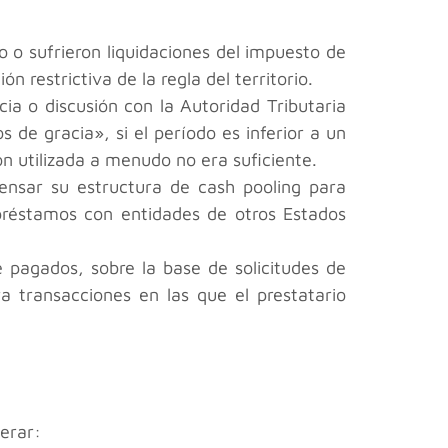
 o sufrieron liquidaciones del impuesto de
 restrictiva de la regla del territorio.
ia o discusión con la Autoridad Tributaria
 de gracia», si el período es inferior a un
n utilizada a menudo no era suficiente.
ensar su estructura de cash pooling para
 préstamos con entidades de otros Estados
e pagados, sobre la base de solicitudes de
ra transacciones en las que el prestatario
erar: