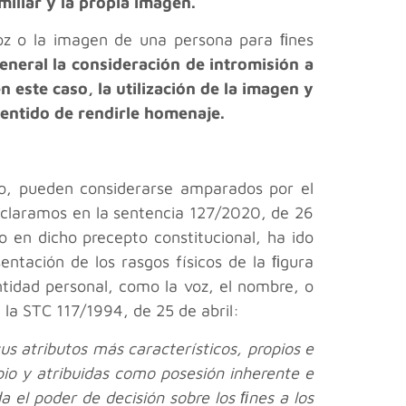
miliar y la propia imagen.
a voz o la imagen de una persona para ﬁnes
general la consideración de intromisión a
n este caso, la utilización de la imagen y
 sentido de rendirle homenaje.
io, pueden considerarse amparados por el
declaramos en la sentencia 127/2020, de 26
 en dicho precepto constitucional, ha ido
ntación de los rasgos físicos de la ﬁgura
ntidad personal, como la voz, el nombre, o
 la STC 117/1994, de 25 de abril:
us atributos más característicos, propios e
pio y atribuidas como posesión inherente e
 el poder de decisión sobre los ﬁnes a los