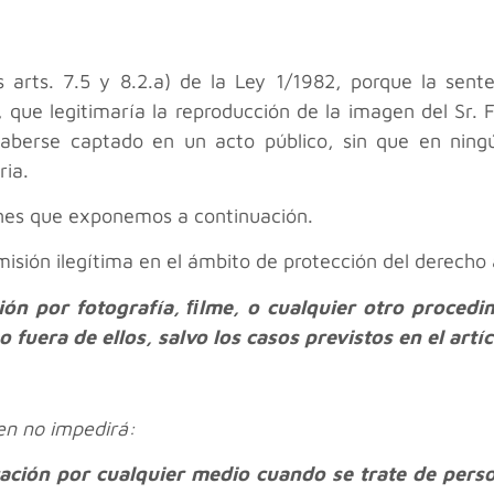
s arts. 7.5 y 8.2.a) de la Ley 1/1982, porque la sent
), que legitimaría la reproducción de la imagen del Sr.
haberse captado en un acto público, sin que en ning
ria.
ones que exponemos a continuación.
isión ilegítima en el ámbito de protección del derecho 
ión por fotografía, ﬁlme, o cualquier otro proced
fuera de ellos, salvo los casos previstos en el artí
gen no impedirá:
cación por cualquier medio cuando se trate de pers