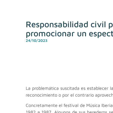
Responsabilidad civil 
promocionar un espec
24/10/2023
La problemática suscitada es establecer l
reconocimiento o por el contrario aprovec
Concretamente el festival de Música Iber
1982 a 1987. Algunos de sus herederos se