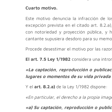
Cuarto motivo.
Este motivo denuncia la infracción de lo
excepción prevista en el citado art. 8.2.a
con notoriedad y proyección pública, y 
cantante supusiera desdoro para su memo
Procede desestimar el motivo por las raz
El art. 7.5 Ley 1/1982
considera una introm
«La captación, reproducción o publicac
lugares o momentos de su vida privada o 
Y el
art. 8.2.a)
de la Ley 1/1982 dispone:
«En particular, el derecho a la propia ima
«a) Su captación, reproducción o publi