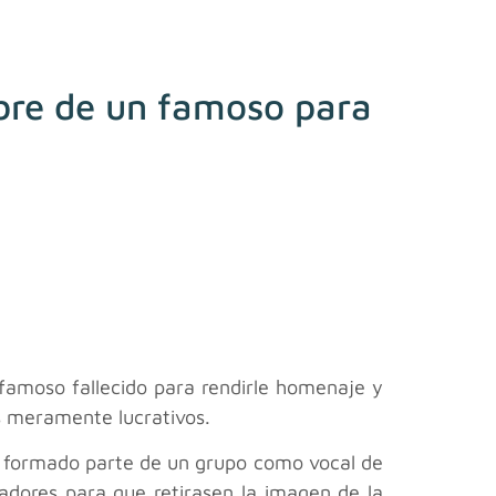
mbre de un famoso para
 famoso fallecido para rendirle homenaje y
s meramente lucrativos.
a formado parte de un grupo como vocal de
adores para que retirasen la imagen de la