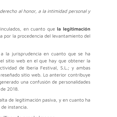
 derecho al honor, a la intimidad personal y
 vinculados, en cuanto que
la legitimación
cia por la procedencia del levantamiento del
a a la jurisprudencia en cuanto que se ha
y el sitio web en el que hay que obtener la
tividad de Iberia Festival, S.L.; y ambas
reseñado sitio web. Lo anterior contribuye
 generado una confusión de personalidades
 de 2018.
alta de legitimación pasiva, y en cuanto ha
 de instancia.