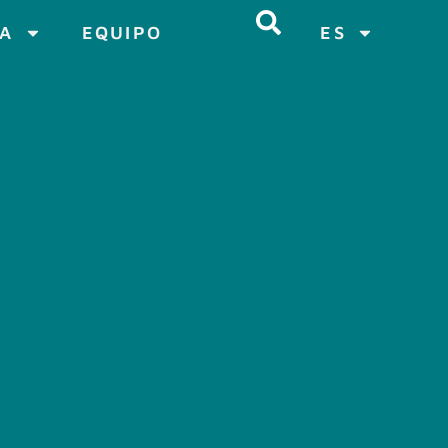
CA
EQUIPO
ES