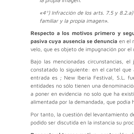
la propia imagen.
«4º) Infracción de los arts. 7.5 y 8.2.
familiar y la propia imagen».
Respecto a los motivos primero y seg
pasiva cuya ausencia se denuncia
en el 
velo, que es objeto de impugnación por el
Bajo las mencionadas circunstancias, el 
constatado lo siguiente: en el cartel que 
entrada es ; New Iberia Festival, S.L. f
entidades no sólo tienen una denominación
a poner en evidencia no solo que ha exis
alimentada por la demandada, que podía h
Por tanto, la cuestión del levantamiento d
podido ser discutida en la instancia su proc