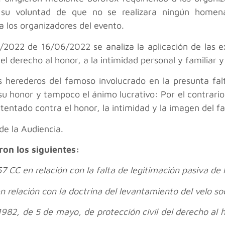
on su voluntad de que no se realizara ningún home
 los organizadores del evento.
2022 de 16/06/2022 se analiza la aplicación de las ex
el derecho al honor, a la intimidad personal y familiar y
s herederos del famoso involucrado en la presunta falt
su honor y tampoco el ánimo lucrativo: Por el contrario,
tentado contra el honor, la intimidad y la imagen del f
de la Audiencia.
ron los siguientes:
257 CC en relación con la falta de legitimación pasiva d
en relación con la doctrina del levantamiento del velo soc
/1982, de 5 de mayo, de protección civil del derecho al h