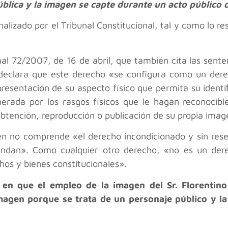
blica y la imagen se capte durante un acto público o
nalizado por el Tribunal Constitucional, tal y como lo 
al 72/2007, de 16 de abril, que también cita las senten
 declara que este derecho «se configura como un dere
epresentación de su aspecto físico que permita su ident
nerada por los rasgos físicos que le hagan reconocib
obtención, reproducción o publicación de su propia imag
en no comprende «el derecho incondicionado y sin reser
fundan». Como cualquier otro derecho, «no es un dere
hos y bienes constitucionales».
 en que el empleo de la imagen del Sr. Florentino 
imagen porque se trata de un personaje público y l