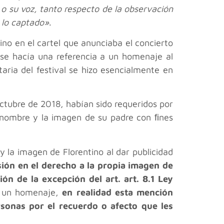
 o su voz, tanto respecto de la observación
 lo captado»
.
ino en el cartel que anunciaba el concierto
 se hacía una referencia a un homenaje al
taria del festival se hizo esencialmente en
octubre de 2018, habían sido requeridos por
l nombre y la imagen de su padre con ﬁnes
 la imagen de Florentino al dar publicidad
sión en el derecho a la propia imagen de
ón de la excepción del art. art. 8.1 Ley
mo un homenaje,
en realidad esta mención
rsonas por el recuerdo o afecto que les