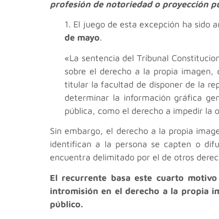
profesión de notoriedad o proyección pú
1. El juego de esta excepción ha sido a
de mayo
.
«La sentencia del Tribunal Constitucion
sobre el derecho a la propia imagen,
titular la facultad de disponer de la r
determinar la información gráfica ge
pública, como el derecho a impedir la 
Sin embargo, el derecho a la propia imag
identifican a la persona se capten o di
encuentra delimitado por el de otros derec
El recurrente basa este cuarto motivo
intromisión en el derecho a la propia 
público.