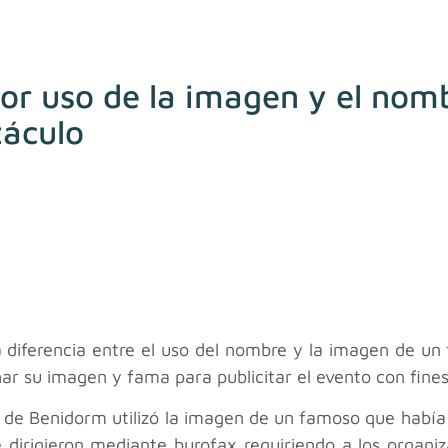
por uso de la imagen y el no
táculo
a diferencia entre el uso del nombre y la imagen de un
har su imagen y fama para publicitar el evento con fine
ia de Benidorm utilizó la imagen de un famoso que habí
 dirigieron mediante burofax requiriendo a los organiz