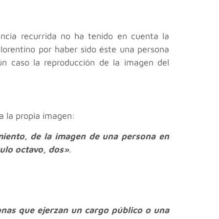
encia recurrida no ha tenido en cuenta la
 Florentino por haber sido éste una persona
ún caso la reproducción de la imagen del
a la propia imagen:
imiento, de la imagen de una persona en
culo octavo, dos»
.
onas que ejerzan un cargo público o una