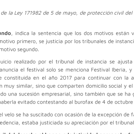
a) de la Ley 171982 de 5 de mayo, de protección civil del
undo
, indica la sentencia que los dos motivos están
motivo primero, se justicia por los tribunales de instan
 motivo segundo.
juicio realizado por el tribunal de instancia se ajust
anuncia el festival solo se menciona Festival Iberia, 
ue constituida en el año 2017 para continuar con la ac
 muy similar, sino que comparten domicilio social y el 
tido una sucesión empresarial, sino también que se ha
aberla evitado contestando al burofax de 4 de octubre
el velo se ha suscitado con ocasión de la excepción de f
edencia, estaba justiciada su apreciación por el tribunal