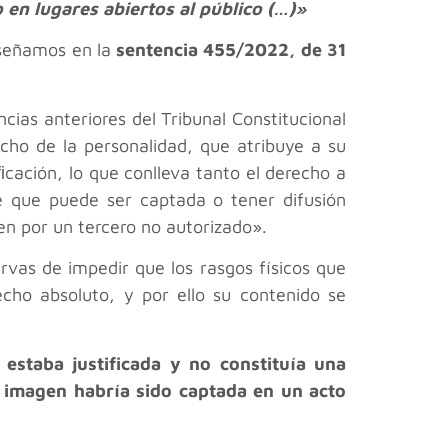
 en lugares abiertos al público (…)»
reseñamos en la
sentencia 455/2022, de 31
cias anteriores del Tribunal Constitucional
cho de la personalidad, que atribuye a su
iﬁcación, lo que conlleva tanto el derecho a
le que puede ser captada o tener difusión
en por un tercero no autorizado».
vas de impedir que los rasgos físicos que
cho absoluto, y por ello su contenido se
estaba justificada y no constituía una
a imagen habría sido captada en un acto