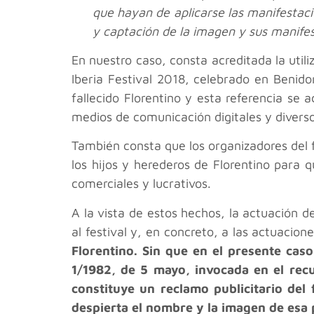
que hayan de aplicarse las manifestaci
y captación de la imagen y sus manifes
En nuestro caso, consta acreditada la util
Iberia Festival 2018, celebrado en Benid
fallecido Florentino y esta referencia se 
medios de comunicación digitales y diverso
También consta que los organizadores del f
los hijos y herederos de Florentino para
comerciales y lucrativos.
A la vista de estos hechos, la actuación 
al festival y, en concreto, a las actuacion
Florentino. Sin que en el presente caso
1/1982, de 5 mayo, invocada en el rec
constituye un reclamo publicitario del
despierta el nombre y la imagen de esa