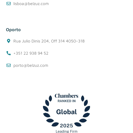
lisboa@belzuz.com
Oporto
Rua Julio Dinis 204, Off 314 4050-318
+351 22 938 94 52
porto@belzuz.com