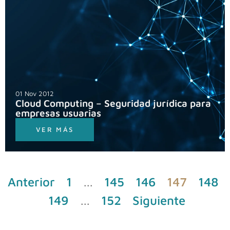
01 Nov 2012
Cloud Computing – Seguridad jurídica para
empresas usuarias
VER MÁS
Anterior
1
…
145
146
147
148
149
…
152
Siguiente