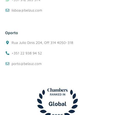
lisboa@belzuz.com
Oporto
Rua Julio Dinis 204, Off 314 4050-318
+351 22 938 94 52
porto@belzuz.com