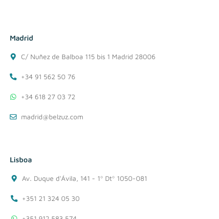
Madrid
C/ Nuñez de Balboa 115 bis 1 Madrid 28006
+34 91 562 50 76
+34 618 27 03 72
madrid@belzuz.com
Lisboa
Av. Duque d'Ávila, 141 - 1º Dtº 1050-081
+351 21 324 05 30
+351 912 583 574