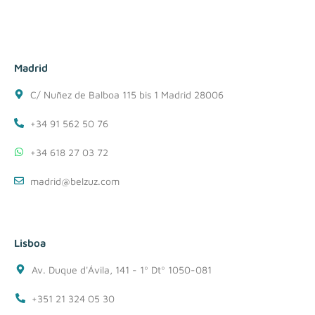
Madrid
C/ Nuñez de Balboa 115 bis 1 Madrid 28006
+34 91 562 50 76
+34 618 27 03 72
madrid@belzuz.com
Lisboa
Av. Duque d'Ávila, 141 - 1º Dtº 1050-081
+351 21 324 05 30