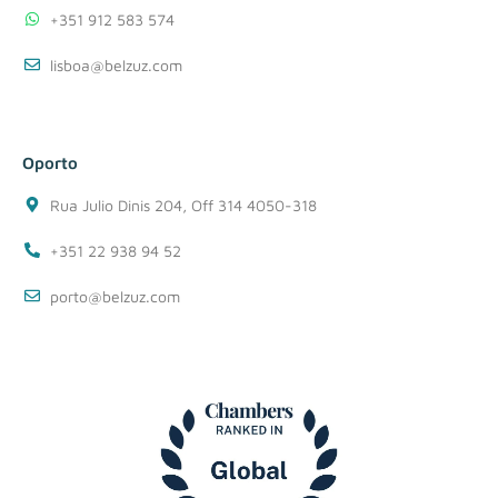
+351 912 583 574
lisboa@belzuz.com
Oporto
Rua Julio Dinis 204, Off 314 4050-318
+351 22 938 94 52
porto@belzuz.com