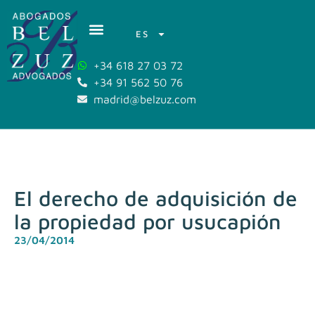
ES
+34 618 27 03 72
+34 91 562 50 76
madrid@belzuz.com
El derecho de adquisición de
la propiedad por usucapión
23/04/2014