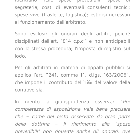
segreteria; costi di eventuali consulenti tecnici;
spese vive (trasferte, logistica); esborsi necessari
al funzionamento dell’arbitrato.
Sono esclusi: gli onorari degli arbitri, perché
disciplinati dall’art. “814 c.p.c.” e non anticipabili
con la stessa procedura; l’imposta di registro sul
lodo.
Per gli arbitrati in materia di appalti pubblici si
applica l’art.
“
241, comma 11, d.lgs. 163/2006”,
che impone il contributo dell’1‰ del valore della
controversia.
In merito la giurisprudenza osserva: “
Per
completezza di esposizione vale bene precisare
che – come del resto osservato da gran parte
della dottrina – il riferimento alle “spese
prevedibili” non riguarda anche gli onorari, ove