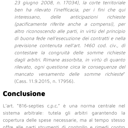
23 giugno 2008, n. 17034), la corte territoriale
ben ha rilevato l’inefficacia, per i fini che qui
interessano, delle anticipazioni richieste
(pacificamente riferite anche a compensi), per
altro riconoscendo alle parti, in virtù del principio
di buona fede nell’esecuzione dei contratti e nella
previsione contenuta nell’art. 1460 cod. civ., di
contestare la congruità delle somme richieste
dagli arbitri. Rimane assorbita, in virtù di quanto
rilevato, ogni questione circa le conseguenze del
mancato versamento delle somme richieste
”
(Cass. 11.9.2015, n. 17956).
Conclusione
L’art. “816‑septies c.p.c.” è una norma centrale nel
sistema arbitrale: tutela gli arbitri garantendo la
copertura delle spese necessarie, ma al tempo stesso
offre alle parti strumenti di controllo e rimedi contro