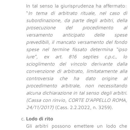
In tal senso la giurisprudenza ha affermato:
“
In tema di arbitrato rituale, nel caso di
subordinazione, da parte degli arbitri, della
prosecuzione del procedimento al
versamento anticipato delle spese
prevedibili, il mancato versamento del fondo
spese nel termine fissato determina “ipso
iure”, ex art. 816 septies c.p.c., lo
scioglimento del vincolo derivante dalla
convenzione di arbitrato, limitatamente alla
controversia che ha dato origine al
procedimento arbitrale, non necessitando
alcuna dichiarazione in tal senso degli arbitri.
(Cassa con rinvio, CORTE D’APPELLO ROMA,
24/11/2017)
(Cass. 2.2.2022, n. 3259).
Lodo di rito
Gli arbitri possono emettere un lodo che