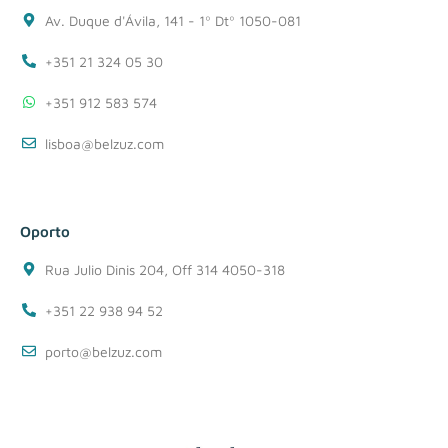
Av. Duque d'Ávila, 141 - 1º Dtº 1050-081
+351 21 324 05 30
+351 912 583 574
lisboa@belzuz.com
Oporto
Rua Julio Dinis 204, Off 314 4050-318
+351 22 938 94 52
porto@belzuz.com