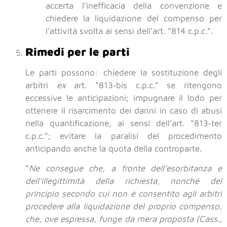
accerta l’inefficacia della convenzione e
chiedere la liquidazione del compenso per
l’attività svolta ai sensi dell’art. “814 c.p.c.”.
Rimedi per le parti
Le parti possono: chiedere la sostituzione degli
arbitri
ex
art. “813‑bis c.p.c.” se ritengono
eccessive le anticipazioni; impugnare il lodo per
ottenere il risarcimento dei danni in caso di abusi
nella quantificazione, ai sensi dell’art. “813‑ter
c.p.c.”; evitare la paralisi del procedimento
anticipando anche la quota della controparte.
“
Ne consegue che, a fronte dell’esorbitanza e
dell’illegittimità della richiesta, nonché del
principio secondo cui non è consentito agli arbitri
procedere alla liquidazione del proprio compenso,
che, ove espressa, funge da mera proposta (Cass.,