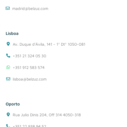
madrid@belzuz.com
Lisboa
Av. Duque d'Ávila, 141 - 1º Dtº 1050-081
+351 21 324 05 30
+351 912 583 574
lisboa@belzuz.com
Oporto
Rua Julio Dinis 204, Off 314 4050-318
+351 22 938 94 52