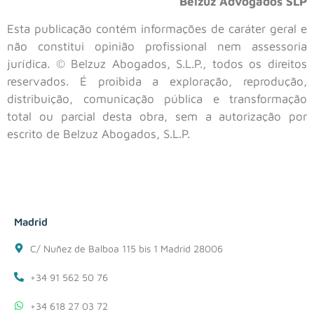
Belzuz Advogados SLP
Esta publicação contém informações de caráter geral e
não constitui opinião profissional nem assessoria
jurídica. © Belzuz Abogados, S.L.P., todos os direitos
reservados. É proibida a exploração, reprodução,
distribuição, comunicação pública e transformação
total ou parcial desta obra, sem a autorização por
escrito de Belzuz Abogados, S.L.P.
Madrid
C/ Nuñez de Balboa 115 bis 1 Madrid 28006
+34 91 562 50 76
+34 618 27 03 72