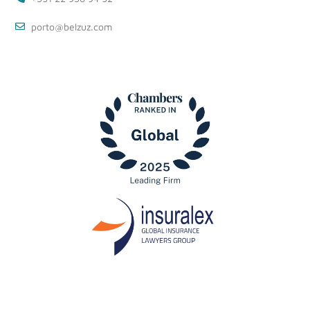
porto@belzuz.com