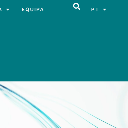
A
EQUIPA
PT