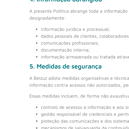
A presente Política abrange toda a informação
designadamente:
informação jurídica e processual;
dados pessoais de clientes, colaboradores,
comunicações profissionais;
documentação interna;
informação armazenada ou tratada através
5. Medidas de segurança
A Belzuz adota medidas organizativas e técnica
informação contra acessos não autorizados, per
Essas medidas incluem, de forma não exaustiva 
controlo de acessos à informação e aos s
gestão responsável de credenciais e perm
proteção das comunicações e dos sistemas
mecanismos de salvaguarda da continuida