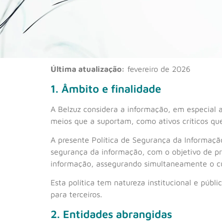
Última atualização:
fevereiro de 2026
1. Âmbito e finalidade
A Belzuz considera a informação, em especial a
meios que a suportam, como ativos críticos q
A presente Política de Segurança da Informação
segurança da informação, com o objetivo de pro
informação, assegurando simultaneamente o cu
Esta política tem natureza institucional e públ
para terceiros.
2. Entidades abrangidas