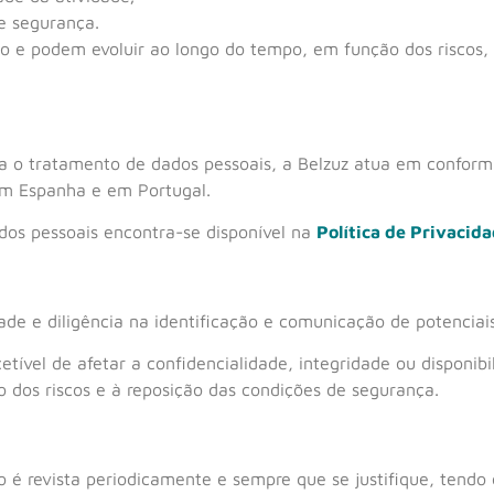
e segurança.
o e podem evoluir ao longo do tempo, em função dos riscos, 
a o tratamento de dados pessoais, a Belzuz atua em confor
em Espanha e em Portugal.
dos pessoais encontra-se disponível na
Política de Privacid
ade e diligência na identificação e comunicação de potenciai
etível de afetar a confidencialidade, integridade ou disponib
 dos riscos e à reposição das condições de segurança.
 é revista periodicamente e sempre que se justifique, tendo