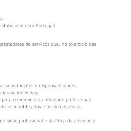
a;
estabelecida em Portugal;
prestadores de serviços que, no exercício das
s suas funções e responsabilidades;
adas ou indevidas;
para o exercício da atividade profissional;
scos identificados e às circunstâncias
o sigilo profissional e da ética da advocacia.