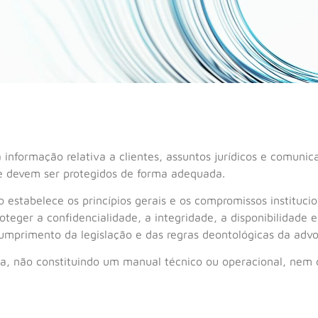
 informação relativa a clientes, assuntos jurídicos e comuni
ue devem ser protegidos de forma adequada.
 estabelece os princípios gerais e os compromissos instituc
teger a confidencialidade, a integridade, a disponibilidade e
mprimento da legislação e das regras deontológicas da advo
ica, não constituindo um manual técnico ou operacional, nem c