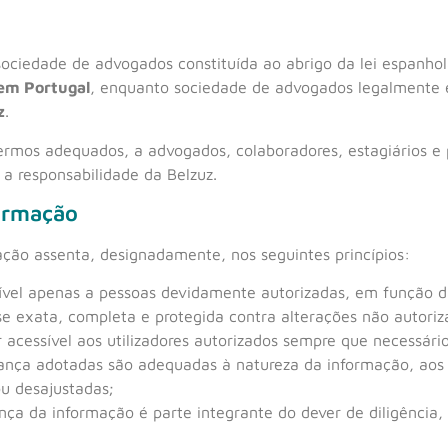
sociedade de advogados constituída ao abrigo da lei espanhol
em Portugal
, enquanto sociedade de advogados legalmente 
z
.
termos adequados, a advogados, colaboradores, estagiários e 
a responsabilidade da Belzuz.
formação
ção assenta, designadamente, nos seguintes princípios:
ível apenas a pessoas devidamente autorizadas, em função da
e exata, completa e protegida contra alterações não autoriz
 acessível aos utilizadores autorizados sempre que necessário 
ança adotadas são adequadas à natureza da informação, aos ri
ou desajustadas;
nça da informação é parte integrante do dever de diligência, d