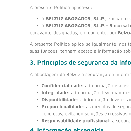
A presente Política aplica-se:
à
BELZUZ ABOGADOS, S.L.P.
, enquanto 
à
BELZUZ ABOGADOS, S.L.P. – Sucursal 
doravante designadas, em conjunto, por
Belzu
A presente Política aplica-se igualmente, nos 
suas funções, tenham acesso a informação sob 
3. Princípios de segurança da in
A abordagem da Belzuz à segurança da informa
Confidencialidade
: a informação é acess
Integridade
: a informação deve manter-s
Disponibilidade
: a informação deve estar
Proporcionalidade
: as medidas de segur
concretas, evitando soluções excessivas 
Responsabilidade profissional
: a segura
4. Informação abrangida