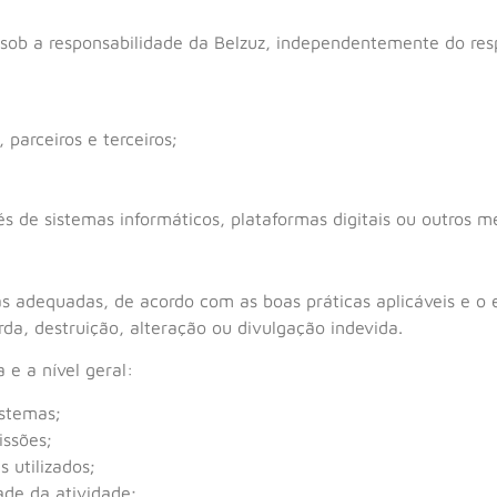
 sob a responsabilidade da Belzuz, independentemente do resp
 parceiros e terceiros;
 de sistemas informáticos, plataformas digitais ou outros me
s adequadas, de acordo com as boas práticas aplicáveis e o 
da, destruição, alteração ou divulgação indevida.
e a nível geral:
istemas;
issões;
 utilizados;
de da atividade;