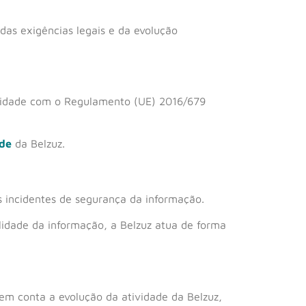
das exigências legais e da evolução
midade com o Regulamento (UE) 2016/679
ade
da Belzuz.
s incidentes de segurança da informação.
ilidade da informação, a Belzuz atua de forma
 em conta a evolução da atividade da Belzuz,