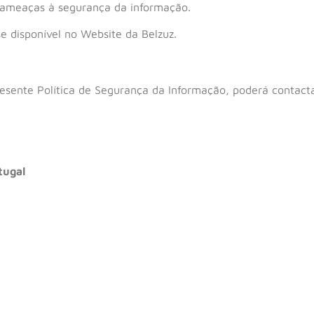
 ameaças à segurança da informação.
se disponível no Website da Belzuz.
esente Política de Segurança da Informação, poderá contacta
tugal