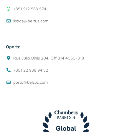
+351 912 583 574
lisboa@belzuz.com
Oporto
Rua Julio Dinis 204, Off 314 4050-318
+351 22 938 94 52
porto@belzuz.com