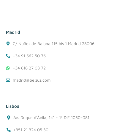
Madrid
C/ Nuñez de Balboa 115 bis 1 Madrid 28006
+34 91 562 50 76
+34 618 27 03 72
madrid@belzuz.com
Lisboa
Av. Duque d'Ávila, 141 - 1º Dtº 1050-081
+351 21 324 05 30