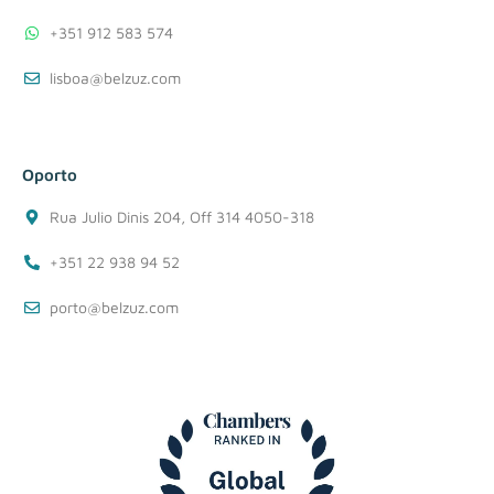
+351 912 583 574
lisboa@belzuz.com
Oporto
Rua Julio Dinis 204, Off 314 4050-318
+351 22 938 94 52
porto@belzuz.com