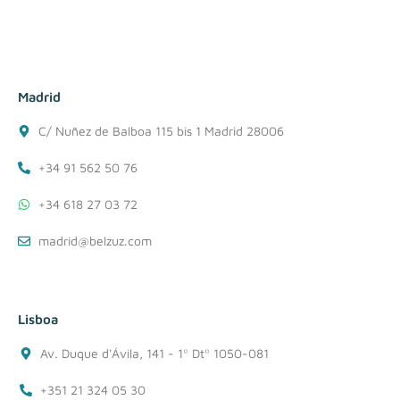
Madrid
C/ Nuñez de Balboa 115 bis 1 Madrid 28006
+34 91 562 50 76
+34 618 27 03 72
madrid@belzuz.com
Lisboa
Av. Duque d'Ávila, 141 - 1º Dtº 1050-081
+351 21 324 05 30