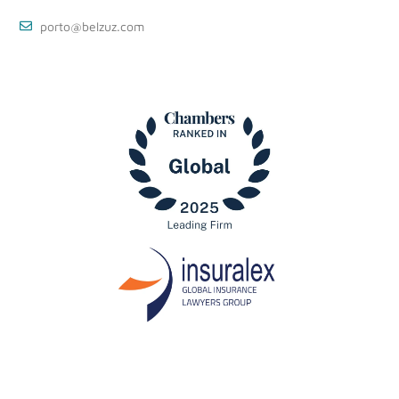
porto@belzuz.com