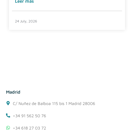
Leer más
24 July, 2026
Madrid
C/ Nuñez de Balboa 115 bis 1 Madrid 28006
+34 91 562 50 76
+34 618 27 03 72