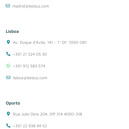
madrid@belzuz.com
Lisboa
Av. Duque d'Ávila, 141 - 1º Dtº 1050-081
+351 21 324 05 30
+351 912 583 574
lisboa@belzuz.com
Oporto
Rua Julio Dinis 204, Off 314 4050-318
+351 22 938 94 52