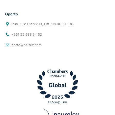
Oporto
Rua Julio Dinis 204, Off 314 4050-318
+351 22 938 94 52
porto@belzuz.com