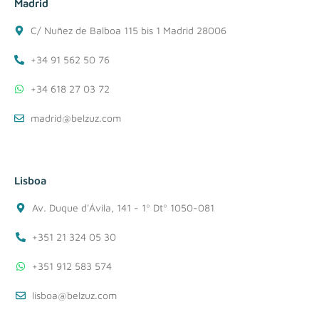
Madrid
C/ Nuñez de Balboa 115 bis 1 Madrid 28006
+34 91 562 50 76
+34 618 27 03 72
madrid@belzuz.com
Lisboa
Av. Duque d'Ávila, 141 - 1º Dtº 1050-081
+351 21 324 05 30
+351 912 583 574
lisboa@belzuz.com