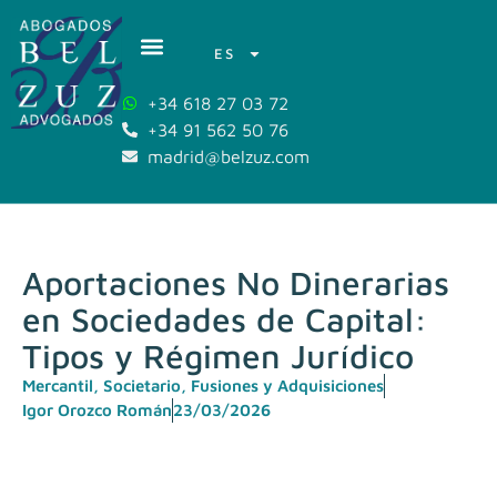
ES
+34 618 27 03 72
+34 91 562 50 76
madrid@belzuz.com
Aportaciones No Dinerarias
en Sociedades de Capital:
Tipos y Régimen Jurídico
Mercantil, Societario, Fusiones y Adquisiciones
Igor Orozco Román
23/03/2026