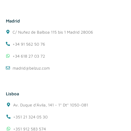
Madrid
C/ Nuñez de Balboa 115 bis 1 Madrid 28006
+34 91 562 50 76
+34 618 27 03 72
madrid@belzuz.com
Lisboa
Av. Duque d'Ávila, 141 - 1º Dtº 1050-081
+351 21 324 05 30
+351 912 583 574