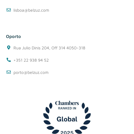
lisboa@belzuz.com
Oporto
Rua Julio Dinis 204, Off 314 4050-318
+351 22 938 94 52
porto@belzuz.com