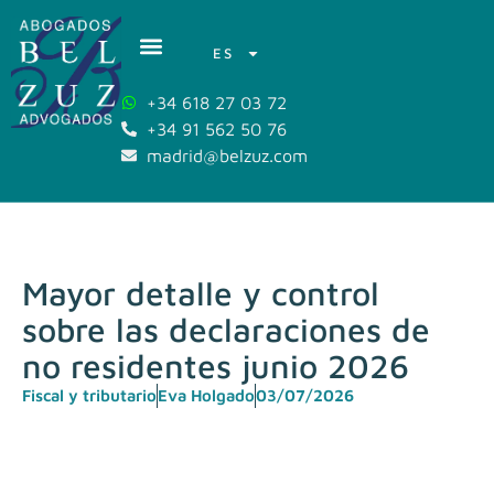
ES
+34 618 27 03 72
+34 91 562 50 76
madrid@belzuz.com
Mayor detalle y control
sobre las declaraciones de
no residentes junio 2026
Fiscal y tributario
Eva Holgado
03/07/2026