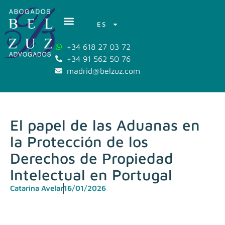
ES
+34 618 27 03 72
+34 91 562 50 76
madrid@belzuz.com
El papel de las Aduanas en
la Protección de los
Derechos de Propiedad
Intelectual en Portugal
Catarina Avelar
16/01/2026