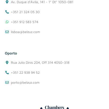
Av. Duque d'Ávila, 141 - 1º Dtº 1050-081
+351 21 324 05 30
+351 912 583 574
lisboa@belzuz.com
Oporto
Rua Julio Dinis 204, Off 314 4050-318
+351 22 938 94 52
porto@belzuz.com