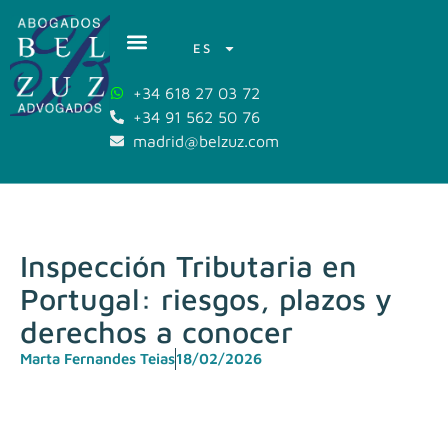
ES
+34 618 27 03 72
+34 91 562 50 76
madrid@belzuz.com
Inspección Tributaria en
Portugal: riesgos, plazos y
derechos a conocer
Marta Fernandes Teias
18/02/2026