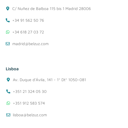
C/ Nuñez de Balboa 115 bis 1 Madrid 28006
+34 91 562 50 76
+34 618 27 03 72
madrid@belzuz.com
Lisboa
Av. Duque d'Ávila, 141 - 1º Dtº 1050-081
+351 21 324 05 30
+351 912 583 574
lisboa@belzuz.com