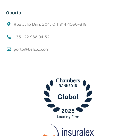
Oporto
Rua Julio Dinis 204, Off 314 4050-318
+351 22 938 94 52
porto@belzuz.com