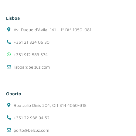
Lisboa
Av. Duque d'Ávila, 141 - 1º Dtº 1050-081
+351 21 324 05 30
+351 912 583 574
lisboa@belzuz.com
Oporto
Rua Julio Dinis 204, Off 314 4050-318
+351 22 938 94 52
porto@belzuz.com