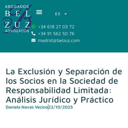
ES
+34 618 27 03 72
+34 91 562 50 76
madrid@belzuz.com
La Exclusión y Separación de
los Socios en la Sociedad de
Responsabilidad Limitada:
Análisis Jurídico y Práctico
Daniela Navas Vecino
22/10/2025