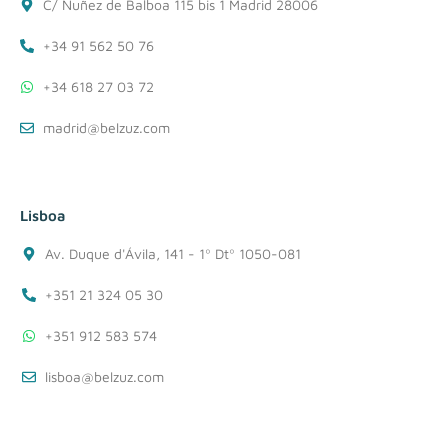
C/ Nuñez de Balboa 115 bis 1 Madrid 28006
+34 91 562 50 76
+34 618 27 03 72
madrid@belzuz.com
Lisboa
Av. Duque d'Ávila, 141 - 1º Dtº 1050-081
+351 21 324 05 30
+351 912 583 574
lisboa@belzuz.com