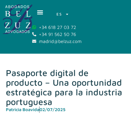
ES
+34 618 27 03 72
+34 91 562 50 76
madrid@belzuz.com
Pasaporte digital de
producto – Una oportunidad
estratégica para la industria
portuguesa
Patricia Boavida
02/07/2025