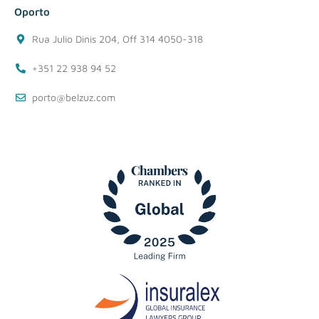
Oporto
Rua Julio Dinis 204, Off 314 4050-318
+351 22 938 94 52
porto@belzuz.com