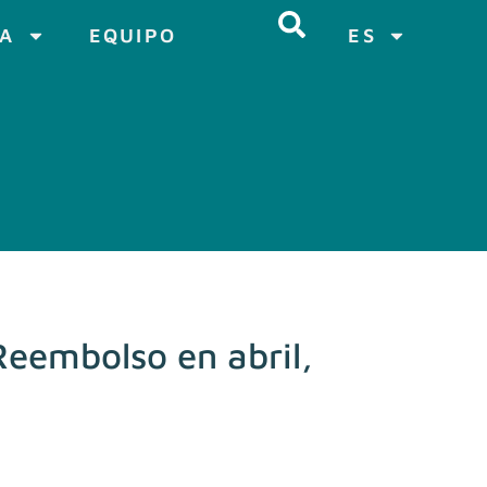
CA
EQUIPO
ES
Reembolso en abril,