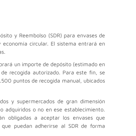
pósito y Reembolso (SDR) para envases de
 economía circular. El sistema entrará en
as.
obrará un importe de depósito (estimado en
de recogida autorizado. Para este fin, se
.500 puntos de recogida manual, ubicados
rcados y supermercados de gran dimensión
o adquiridos o no en ese establecimiento.
án obligadas a aceptar los envases que
de que puedan adherirse al SDR de forma