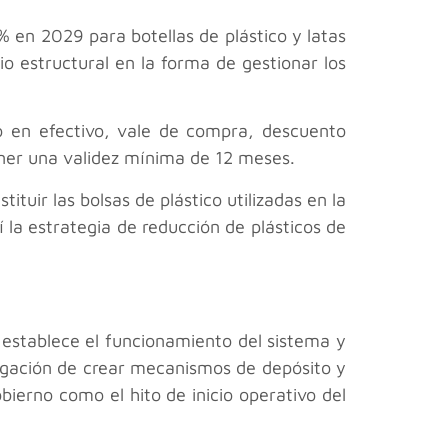
% en 2029 para botellas de plástico y latas
o estructural en la forma de gestionar los
ro en efectivo, vale de compra, descuento
ener una validez mínima de 12 meses.
uir las bolsas de plástico utilizadas en la
í la estrategia de reducción de plásticos de
establece el funcionamiento del sistema y
igación de crear mecanismos de depósito y
ierno como el hito de inicio operativo del