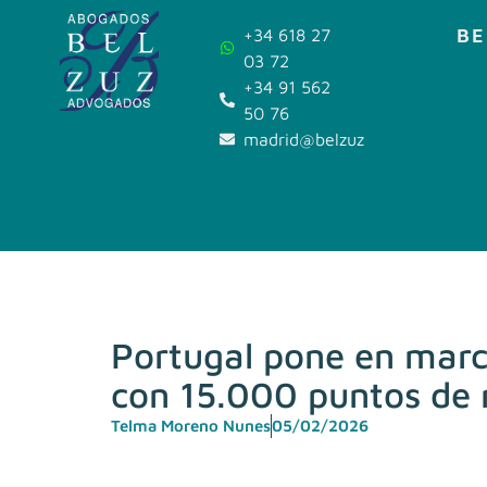
BE
+34 618 27
03 72
+34 91 562
50 76
madrid@belzuz.com
Portugal pone en marc
con 15.000 puntos de 
Telma Moreno Nunes
05/02/2026