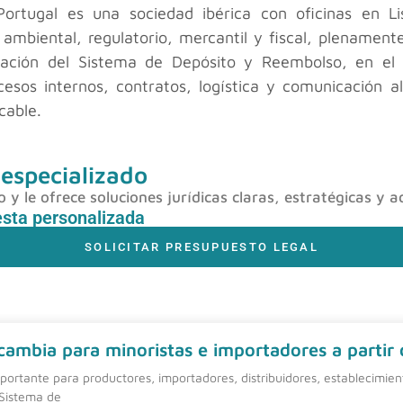
ortugal es una sociedad ibérica con oficinas en L
o ambiental, regulatorio, mercantil y fiscal, plename
ción del Sistema de Depósito y Reembolso, en el c
esos internos, contratos, logística y comunicación a
cable.
 especializado
y le ofrece soluciones jurídicas claras, estratégicas y a
esta personalizada
SOLICITAR PRESUPUESTO LEGAL
 cambia para minoristas e importadores a partir
ortante para productores, importadores, distribuidores, establecimie
 Sistema de