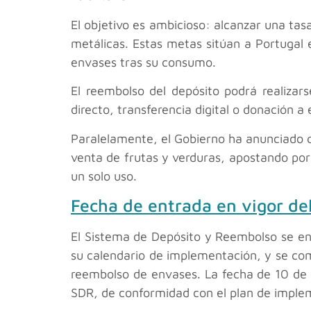
El objetivo es ambicioso: alcanzar una tas
metálicas. Estas metas sitúan a Portugal 
envases tras su consumo.
El reembolso del depósito podrá realizar
directo, transferencia digital o donación
Paralelamente, el Gobierno ha anunciado qu
venta de frutas y verduras, apostando por a
un solo uso.
Fecha de entrada en vigor de
El Sistema de Depósito y Reembolso se en
su calendario de implementación, y se co
reembolso de envases. La fecha de 10 de a
SDR, de conformidad con el plan de imple