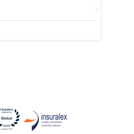
Leer más
4 agosto, 20