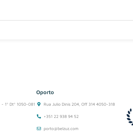
Oporto
1 - 1º Dtº 1050-081
Rua Julio Dinis 204, Off 314 4050-318
+351 22 938 94 52
porto@belzuz.com