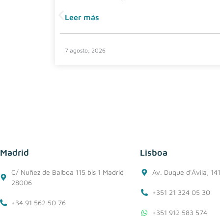
Leer más
7 agosto, 2026
Madrid
Lisboa
C/ Nuñez de Balboa 115 bis 1 Madrid
Av. Duque d'Ávila, 14
28006
+351 21 324 05 30
+34 91 562 50 76
+351 912 583 574