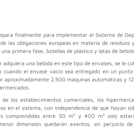
prepara finalmente para implementar el Sistema de De
de las obligaciones europeas en materia de residuos y
 una primera fase, botellas de plástico y latas de bebid
r adquiera una bebida en este tipo de envases, se le c
o cuando el envase vacío sea entregado en un punto 
or aproximadamente 2.500 máquinas automáticas y 12
permercados.
s de los establecimientos comerciales, los hiperme
dos en el sistema, con independencia de que hayan sid
cies comprendidas entre 50 m² y 400 m² solo estar
 menor dimensión quedarán exentos, sin perjuicio 