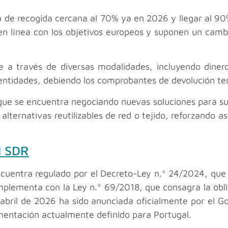
a de recogida cercana al 70% ya en 2026 y llegar al 90
en línea con los objetivos europeos y suponen un cambi
se a través de diversas modalidades, incluyendo dine
 a entidades, debiendo los comprobantes de devolución t
e se encuentra negociando nuevas soluciones para sustit
lternativas reutilizables de red o tejido, reforzando as
l SDR
cuentra regulado por el Decreto-Ley n.º 24/2024, que 
mplementa con la Ley n.º 69/2018, que consagra la obl
bril de 2026 ha sido anunciada oficialmente por el Gob
mentación actualmente definido para Portugal.