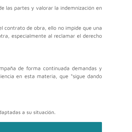
e las partes y valorar la indemnización en
l contrato de obra, ello no impide que una
otra, especialmente al reclamar el derecho
compaña de forma continuada demandas y
riencia en esta materia, que “sigue dando
daptadas a su situación.