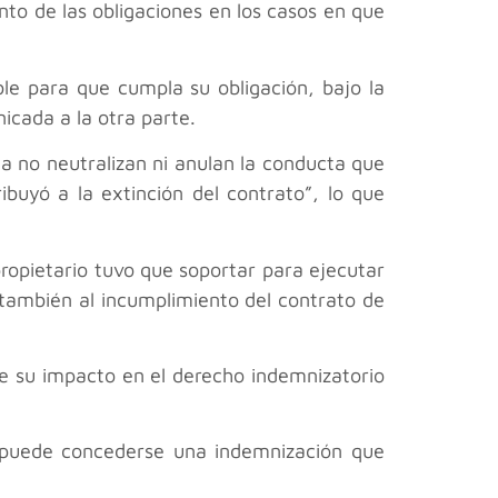
to de las obligaciones en los casos en que
ble para que cumpla su obligación, bajo la
icada a la otra parte.
a no neutralizan ni anulan la conducta que
ibuyó a la extinción del contrato”, lo que
propietario tuvo que soportar para ejecutar
o también al incumplimiento del contrato de
 de su impacto en el derecho indemnizatorio
o puede concederse una indemnización que