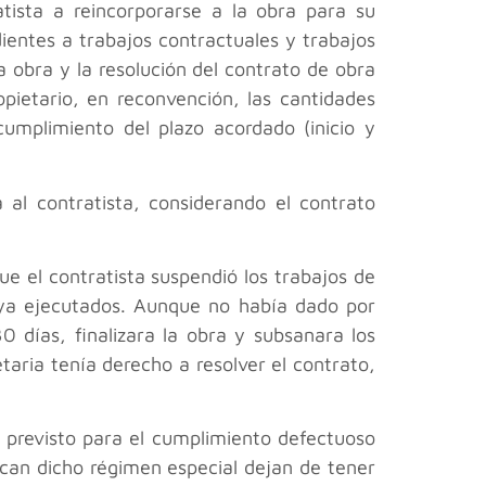
tista a reincorporarse a la obra para su
dientes a trabajos contractuales y trabajos
la obra y la resolución del contrato de obra
opietario, en reconvención, las cantidades
umplimiento del plazo acordado (inicio y
a al contratista, considerando el contrato
 el contratista suspendió los trabajos de
s ya ejecutados. Aunque no había dado por
0 días, finalizara la obra y subsanara los
etaria tenía derecho a resolver el contrato,
o previsto para el cumplimiento defectuoso
fican dicho régimen especial dejan de tener