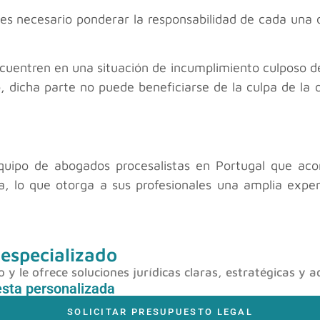
 es necesario ponderar la responsabilidad de cada una d
uentren en una situación de incumplimiento culposo de
o, dicha parte no puede beneficiarse de la culpa de la 
uipo de abogados procesalistas en Portugal que a
bra, lo que otorga a sus profesionales una amplia expe
 especializado
y le ofrece soluciones jurídicas claras, estratégicas y a
esta personalizada
SOLICITAR PRESUPUESTO LEGAL