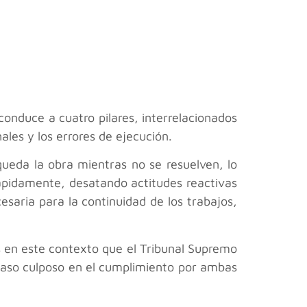
 conduce a cuatro pilares, interrelacionados
ales y los errores de ejecución.
queda la obra mientras no se resuelven, lo
 rápidamente, desatando actitudes reactivas
cesaria para la continuidad de los trabajos,
Es en este contexto que el Tribunal Supremo
etraso culposo en el cumplimiento por ambas