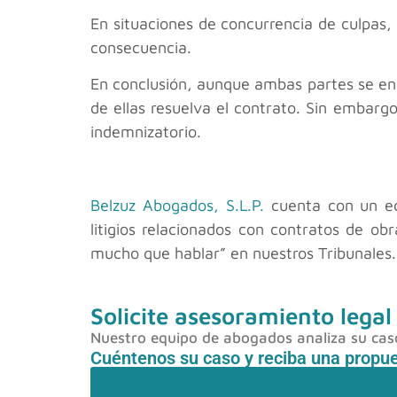
En situaciones de concurrencia de culpas,
consecuencia.
En conclusión, aunque ambas partes se enc
de ellas resuelva el contrato. Sin embarg
indemnizatorio.
Belzuz Abogados, S.L.P.
cuenta con un eq
litigios relacionados con contratos de o
mucho que hablar” en nuestros Tribunales.
Solicite asesoramiento legal
Nuestro equipo de abogados analiza su caso 
Cuéntenos su caso y reciba una propu