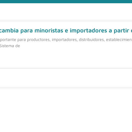
 cambia para minoristas e importadores a partir
ortante para productores, importadores, distribuidores, establecimie
 Sistema de