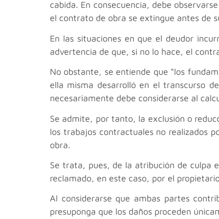
cabida. En consecuencia, debe observarse 
el contrato de obra se extingue antes de s
En las situaciones en que el deudor incur
advertencia de que, si no lo hace, el cont
No obstante, se entiende que “los fundame
ella misma desarrolló en el transcurso de
necesariamente debe considerarse al calcu
Se admite, por tanto, la exclusión o reduc
los trabajos contractuales no realizados p
obra.
Se trata, pues, de la atribución de culpa 
reclamado, en este caso, por el propietario
Al considerarse que ambas partes contri
presuponga que los daños proceden únicam