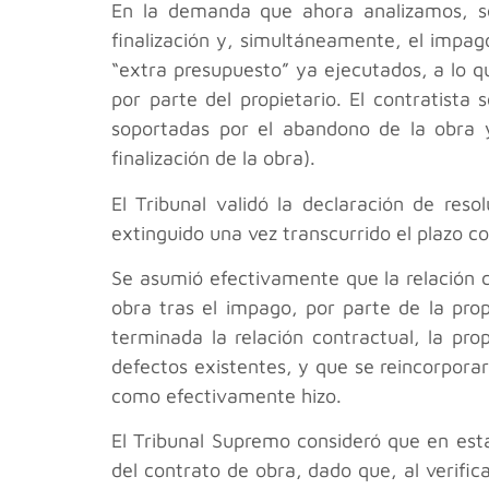
En la demanda que ahora analizamos, se 
finalización y, simultáneamente, el impago
“extra presupuesto” ya ejecutados, a lo que
por parte del propietario. El contratista
soportadas por el abandono de la obra y
finalización de la obra).
El Tribunal validó la declaración de reso
extinguido una vez transcurrido el plazo c
Se asumió efectivamente que la relación 
obra tras el impago, por parte de la pro
terminada la relación contractual, la pro
defectos existentes, y que se reincorporara
como efectivamente hizo.
El Tribunal Supremo consideró que en esta
del contrato de obra, dado que, al verific