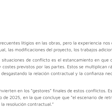
frecuentes litigios en las obras, pero la experiencia nos
al, las modificaciones del proyecto, los trabajos adicion
s situaciones de conflicto es el estancamiento en que 
 costes previstos por las partes. Estos se multiplican
, desgastando la relación contractual y la confianza ne
nvierten en los “gestores” finales de estos conflictos. 
nio de 2025, en la que concluye que “el escenario de r
la resolución contractual.”