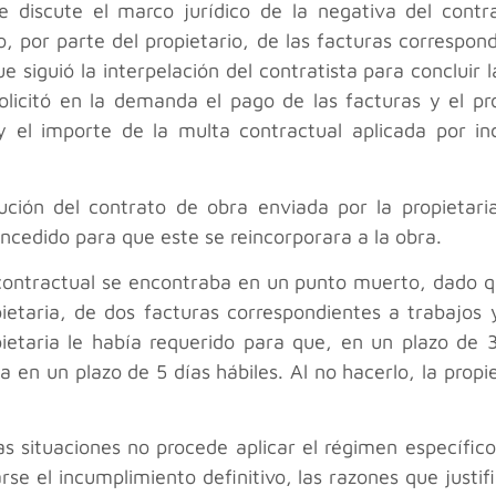
discute el marco jurídico de la negativa del contra
, por parte del propietario, de las facturas correspon
 siguió la interpelación del contratista para concluir 
 solicitó en la demanda el pago de las facturas y el pr
 el importe de la multa contractual aplicada por inc
lución del contrato de obra enviada por la propietari
oncedido para que este se reincorporara a la obra.
contractual se encontraba en un punto muerto, dado que
pietaria, de dos facturas correspondientes a trabajo
pietaria le había requerido para que, en un plazo de 3
 en un plazo de 5 días hábiles. Al no hacerlo, la propi
s situaciones no procede aplicar el régimen específic
arse el incumplimiento definitivo, las razones que justi