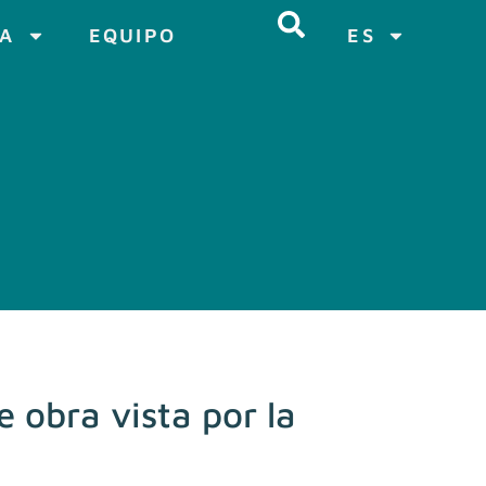
CA
EQUIPO
ES
 obra vista por la