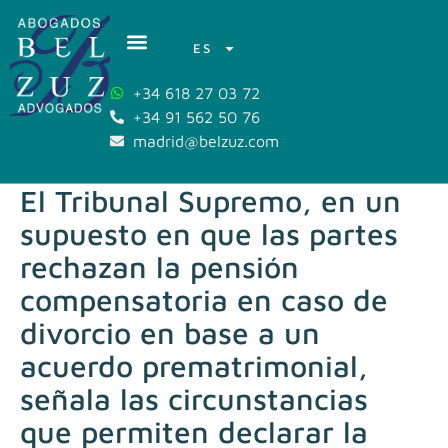
ES
+34 618 27 03 72
+34 91 562 50 76
madrid@belzuz.com
El Tribunal Supremo, en un
supuesto en que las partes
rechazan la pensión
compensatoria en caso de
divorcio en base a un
acuerdo prematrimonial,
señala las circunstancias
que permiten declarar la