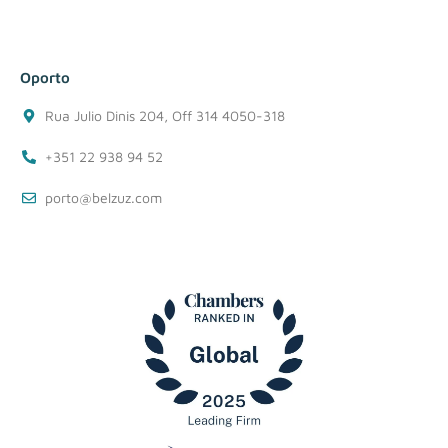
Oporto
Rua Julio Dinis 204, Off 314 4050-318
+351 22 938 94 52
porto@belzuz.com