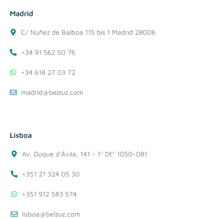
Madrid
C/ Nuñez de Balboa 115 bis 1 Madrid 28006
+34 91 562 50 76
+34 618 27 03 72
madrid@belzuz.com
Lisboa
Av. Duque d'Ávila, 141 - 1º Dtº 1050-081
+351 21 324 05 30
+351 912 583 574
lisboa@belzuz.com