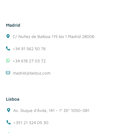
Madrid
C/ Nuñez de Balboa 115 bis 1 Madrid 28006
+34 91 562 50 76
+34 618 27 03 72
madrid@belzuz.com
Lisboa
Av. Duque d'Ávila, 141 - 1º Dtº 1050-081
+351 21 324 05 30