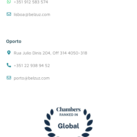
+351 912 583 574
lisboa@belzuz.com
Oporto
Rua Julio Dinis 204, Off 314 4050-318
+351 22 938 94 52
porto@belzuz.com