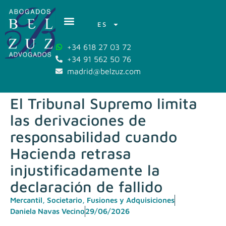
ES
+34 618 27 03 72
+34 91 562 50 76
madrid@belzuz.com
El Tribunal Supremo limita
las derivaciones de
responsabilidad cuando
Hacienda retrasa
injustificadamente la
declaración de fallido
Mercantil, Societario, Fusiones y Adquisiciones
Daniela Navas Vecino
29/06/2026