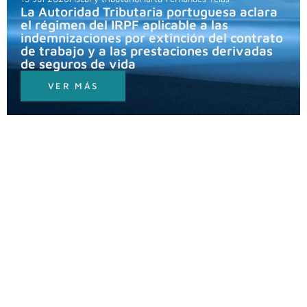
La Autoridad Tributaria portuguesa aclara
el régimen del IRPF aplicable a las
indemnizaciones por extinción del contrato
de trabajo y a las prestaciones derivadas
de seguros de vida
VER MÁS