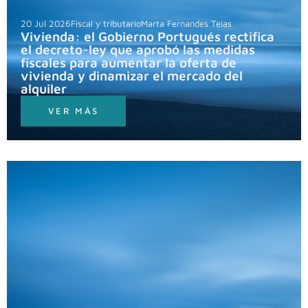
20 Jul 2026
Fiscal y tributario
Marta Fernandes Teias
Vivienda: el Gobierno Portugués rectifica
el decreto-ley que aprobó las medidas
fiscales para aumentar la oferta de
vivienda y dinamizar el mercado del
alquiler
VER MÁS