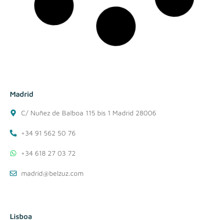
Madrid
C/ Nuñez de Balboa 115 bis 1 Madrid 28006
+34 91 562 50 76
+34 618 27 03 72
madrid@belzuz.com
Lisboa