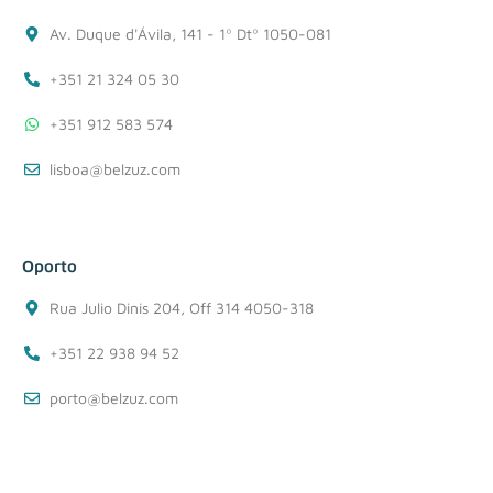
Av. Duque d'Ávila, 141 - 1º Dtº 1050-081
+351 21 324 05 30
+351 912 583 574
lisboa@belzuz.com
Oporto
Rua Julio Dinis 204, Off 314 4050-318
+351 22 938 94 52
porto@belzuz.com