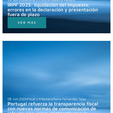
29 Jun 2026
Fiscal y tributario
Beatriz Pereira
IRPF 2025: liquidación del impuesto,
errores en la declaración y presentación
fuera de plazo
VER MÁS
08 Jun 2026
Fiscal y tributario
Marta Fernandes Teias
Portugal refuerza la transparencia fiscal
con nuevas normas de comunicación de