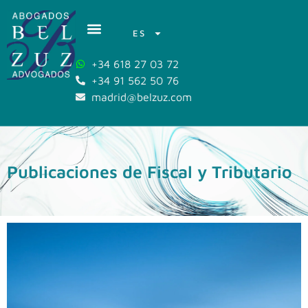
ES
+34 618 27 03 72
+34 91 562 50 76
madrid@belzuz.com
Publicaciones de Fiscal y Tributario​