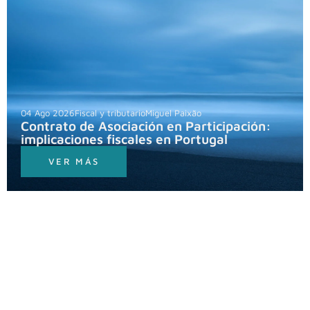
04 Ago 2026
Fiscal y tributario
Miguel Paixão
Contrato de Asociación en Participación:
implicaciones fiscales en Portugal
VER MÁS