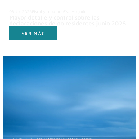
03 Jul 2026
Fiscal y tributario
Eva Holgado
Mayor detalle y control sobre las
declaraciones de no residentes junio 2026
VER MÁS