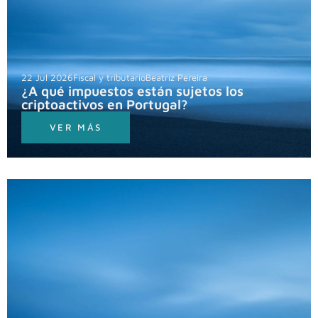
22 Jul 2026
Fiscal y tributario
Beatriz Pereira
¿A qué impuestos están sujetos los
criptoactivos en Portugal?
VER MÁS