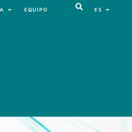
CA
EQUIPO
ES