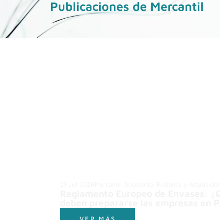
Publicaciones de Mercantil
21 Jul 2026
Mercantil, Societario, Fusiones y Adquisicio
Reglamento Europeo de Envases: ¿
deben prepararse las empresas en P
VER MÁS