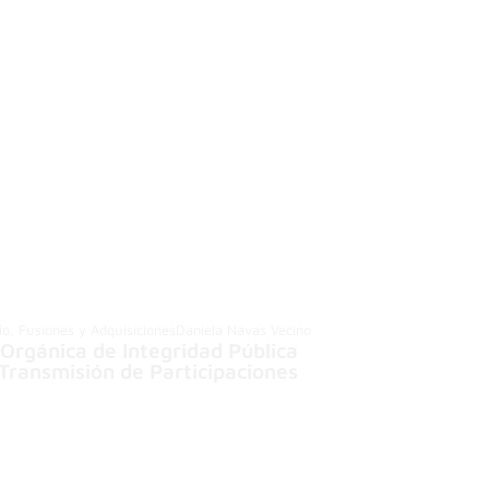
rio, Fusiones y Adquisiciones
Daniela Navas Vecino
Orgánica de Integridad Pública
Transmisión de Participaciones