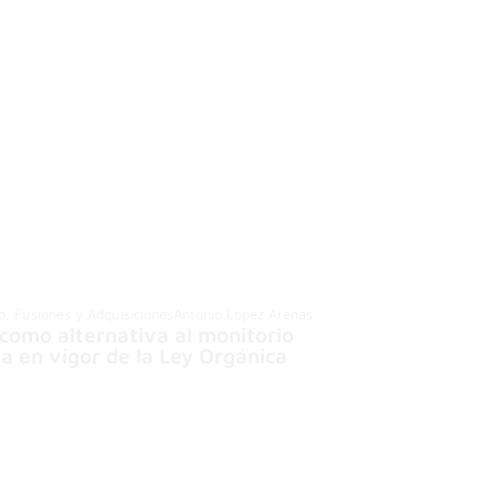
io, Fusiones y Adquisiciones
Antonio López Arenas
 como alternativa al monitorio
ada en vigor de la Ley Orgánica