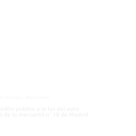
rio, Fusiones y Adquisiciones
édito público a la luz del auto
 de lo mercantil nº 19 de Madrid