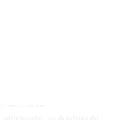
io, Fusiones y Adquisiciones
o-administrador: vía de defensa del