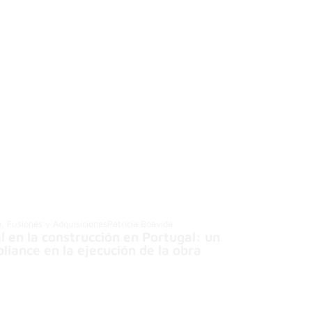
o, Fusiones y Adquisiciones
Patricia Boavida
 en la construcción en Portugal: un
liance en la ejecución de la obra