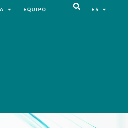
CA
EQUIPO
ES