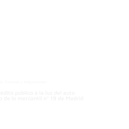
rio, Fusiones y Adquisiciones
édito público a la luz del auto
 de lo mercantil nº 19 de Madrid