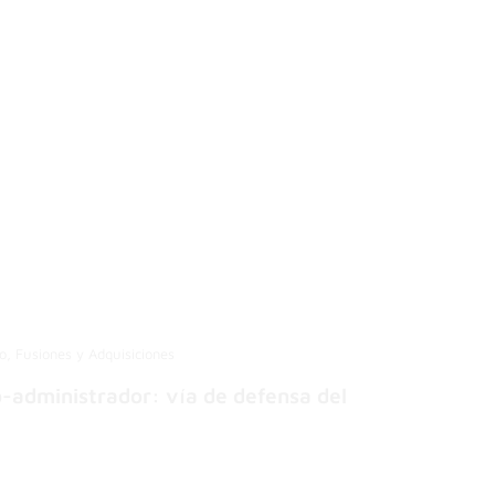
io, Fusiones y Adquisiciones
o-administrador: vía de defensa del