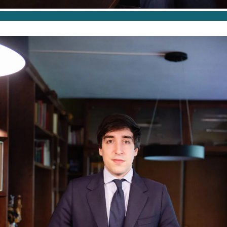
ABOGADO ASOCIADO
Ignacio Montero
Pujante