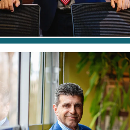
SOCIO DIRECTOR DPTO SEGUROS
José Garzón García