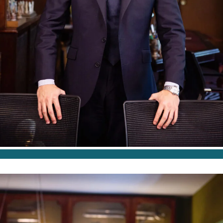
ABOGADO
Álvaro Tojo Ledo