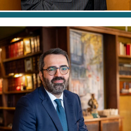
SOCIO DIRECTOR DPTO MERCANTIL
Y SOCIETARIO
Emilio Daniel Pérez
Labrador