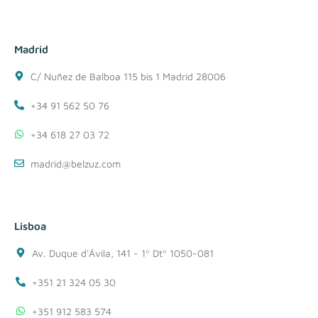
Madrid
C/ Nuñez de Balboa 115 bis 1 Madrid 28006
+34 91 562 50 76
+34 618 27 03 72
madrid@belzuz.com
Lisboa
Av. Duque d'Ávila, 141 - 1º Dtº 1050-081
+351 21 324 05 30
+351 912 583 574