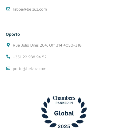
lisboa@belzuz.com
Oporto
Rua Julio Dinis 204, Off 314 4050-318
+351 22 938 94 52
porto@belzuz.com