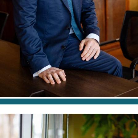
ABOGADO ASOCIADO SENIOR
Igor Orozco Román