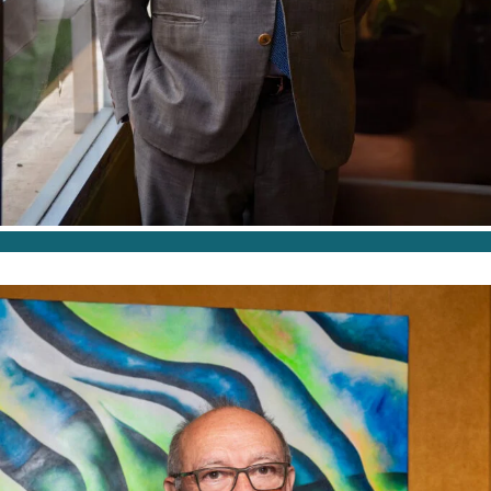
OF COUNCEL
Fernando Moreno
de la Santa