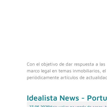
Con el objetivo de dar respuesta a las
marco legal en temas inmobiliarios, e
periódicamente artículos de actualidad
Idealista News - Port
27 05 2025
Mais-valias na venda de casas: 