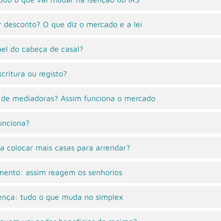
r desconto? O que diz o mercado e a lei
pel do cabeça de casal?
critura ou registo?
a de mediadoras? Assim funciona o mercado
unciona?
 a colocar mais casas para arrendar?
mento: assim reagem os senhorios
ença: tudo o que muda no simplex