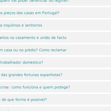
uem vai poder beneficiar do regime?
s preços das casas em Portugal?
a inquilinos e senhorios
reitos no casamento e união de facto
 em casa ou no prédio? Como reclamar
trabalhador doméstico?
l’ das grandes fortunas espanholas?
crise: como funciona e quem protege?
 de que forma é possível?