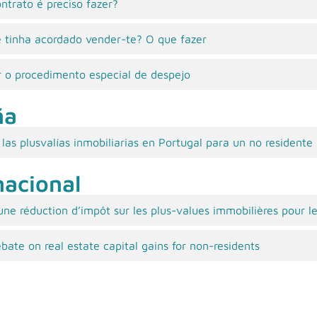
ntrato é preciso fazer?
e tinha acordado vender-te? O que fazer
r o procedimento especial de despejo
ña
las plusvalías inmobiliarias en Portugal para un no residente
nacional
ne réduction d’impôt sur les plus-values immobilières pour l
bate on real estate capital gains for non-residents