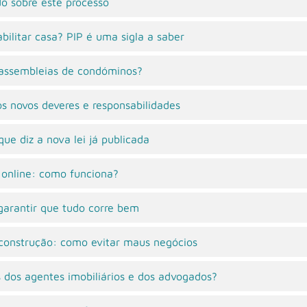
do sobre este processo
bilitar casa? PIP é uma sigla a saber
s assembleias de condóminos?
s novos deveres e responsabilidades
ue diz a nova lei já publicada
s online: como funciona?
arantir que tudo corre bem
construção: como evitar maus negócios
 dos agentes imobiliários e dos advogados?