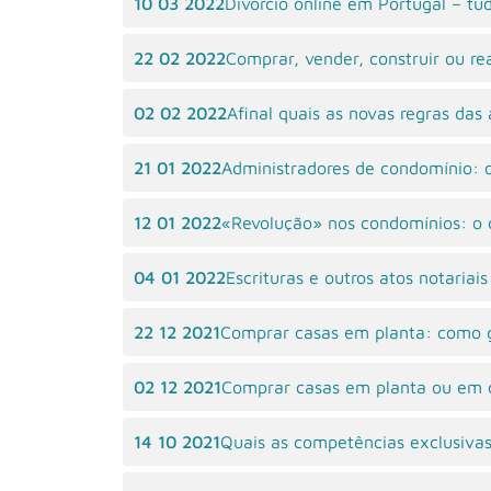
10 03 2022
Divórcio online em Portugal – tu
22 02 2022
Comprar, vender, construir ou rea
02 02 2022
Afinal quais as novas regras da
21 01 2022
Administradores de condomínio: o
12 01 2022
«Revolução» nos condomínios: o q
04 01 2022
Escrituras e outros atos notariai
22 12 2021
Comprar casas em planta: como g
02 12 2021
Comprar casas em planta ou em 
14 10 2021
Quais as competências exclusivas