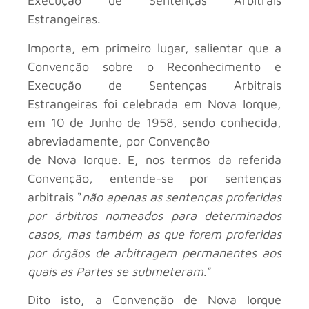
Execução de Sentenças Arbitrais
Estrangeiras.
Importa, em primeiro lugar, salientar que a
Convenção sobre o Reconhecimento e
Execução de Sentenças Arbitrais
Estrangeiras foi celebrada em Nova Iorque,
em 10 de Junho de 1958, sendo conhecida,
abreviadamente, por Convenção
de Nova Iorque. E, nos termos da referida
Convenção, entende-se por sentenças
arbitrais “
não apenas as sentenças proferidas
por árbitros nomeados para determinados
casos, mas também as que forem proferidas
por órgãos de arbitragem permanentes aos
quais as Partes se submeteram
.”
Dito isto, a Convenção de Nova Iorque