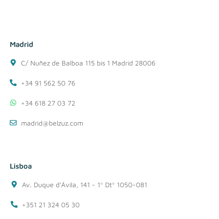
Madrid
C/ Nuñez de Balboa 115 bis 1 Madrid 28006
+34 91 562 50 76
+34 618 27 03 72
madrid@belzuz.com
Lisboa
Av. Duque d'Ávila, 141 - 1º Dtº 1050-081
+351 21 324 05 30