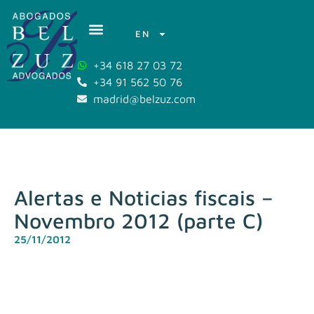
EN
+34 618 27 03 72
+34 91 562 50 76
madrid@belzuz.com
Alertas e Noticias fiscais –
Novembro 2012 (parte C)
25/11/2012