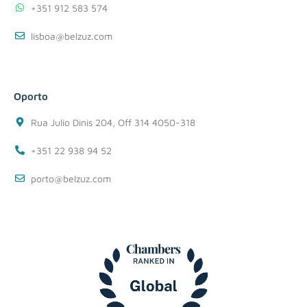
+351 912 583 574
lisboa@belzuz.com
Oporto
Rua Julio Dinis 204, Off 314 4050-318
+351 22 938 94 52
porto@belzuz.com