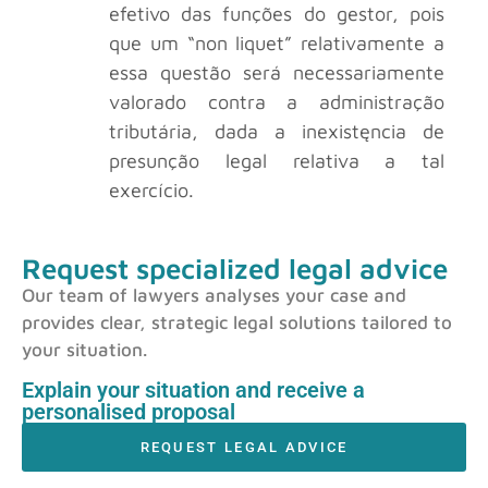
efetivo das funções do gestor, pois
que um “non liquet” relativamente a
essa questão será necessariamente
valorado contra a administração
tributária, dada a inexistęncia de
presunção legal relativa a tal
exercício.
Request specialized legal advice
Our team of lawyers analyses your case and
provides clear, strategic legal solutions tailored to
your situation.
Explain your situation and receive a
personalised proposal
REQUEST LEGAL ADVICE