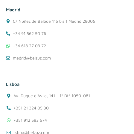
Madrid
C/ Nuñez de Balboa 115 bis 1 Madrid 28006
+34 91 562 50 76
+34 618 27 03 72
madrid@belzuz.com
Lisboa
Av. Duque d'Ávila, 141 - 1º Dtº 1050-081
+351 21 324 05 30
+351 912 583 574
lisboa@belzuz.com