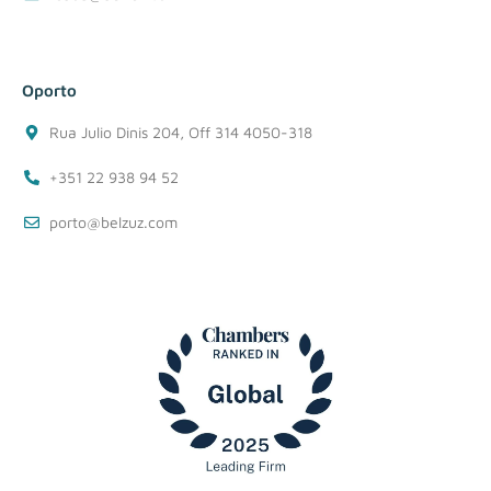
Oporto
Rua Julio Dinis 204, Off 314 4050-318
+351 22 938 94 52
porto@belzuz.com